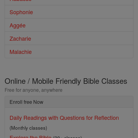
Sophonie
Aggée
Zacharie
Malachie
Online / Mobile Friendly Bible Classes
Free for anyone, anywhere
Enroll free Now
Daily Readings with Questions for Reflection
(Monthly classes)
Explore the Bible
(20+ classes)