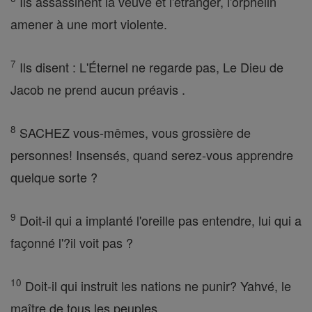
Ils assassinent la veuve et l'étranger, l'orphelin
amener à une mort violente.
7
Ils disent : L'Éternel ne regarde pas, Le Dieu de
Jacob ne prend aucun préavis .
8
SACHEZ vous-mêmes, vous grossière de
personnes! Insensés, quand serez-vous apprendre
quelque sorte ?
9
Doit-il qui a implanté l'oreille pas entendre, lui qui a
façonné l'?il voit pas ?
10
Doit-il qui instruit les nations ne punir? Yahvé, le
maître de tous les peuples,