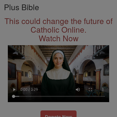
Plus Bible
This could change the future of
Catholic Online.
Watch Now
Donate Now