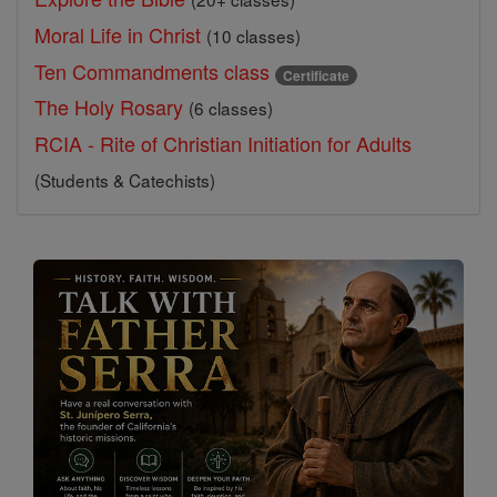
Moral Life in Christ
(10 classes)
Ten Commandments class
Certificate
The Holy Rosary
(6 classes)
RCIA - Rite of Christian Initiation for Adults
(Students & Catechists)