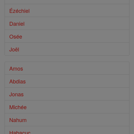
Ézéchiel
Daniel
Osée
Joël
Amos
Abdias
Jonas
Michée
Nahum
Habacuc