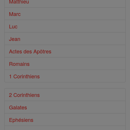
Bible
Matthieu
Marc
Luc
Jean
Actes des Apôtres
Romains
1 Corinthiens
2 Corinthiens
Galates
Ephésiens