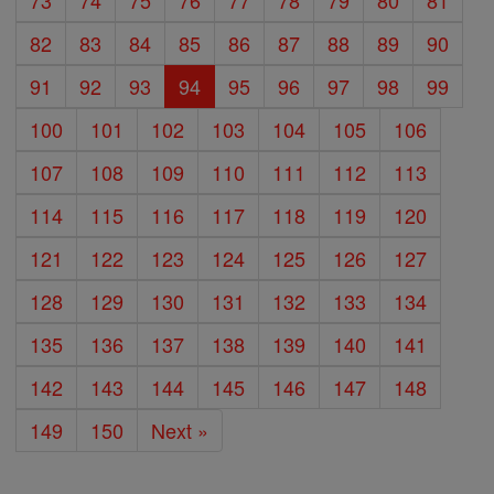
73
74
75
76
77
78
79
80
81
82
83
84
85
86
87
88
89
90
91
92
93
94
95
96
97
98
99
100
101
102
103
104
105
106
107
108
109
110
111
112
113
114
115
116
117
118
119
120
121
122
123
124
125
126
127
128
129
130
131
132
133
134
135
136
137
138
139
140
141
142
143
144
145
146
147
148
149
150
Next »