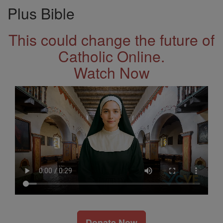
Plus Bible
This could change the future of
Catholic Online.
Watch Now
Donate Now