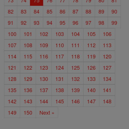
73
74
75
76
77
78
79
80
81
82
83
84
85
86
87
88
89
90
91
92
93
94
95
96
97
98
99
100
101
102
103
104
105
106
107
108
109
110
111
112
113
114
115
116
117
118
119
120
121
122
123
124
125
126
127
128
129
130
131
132
133
134
135
136
137
138
139
140
141
142
143
144
145
146
147
148
149
150
Next »