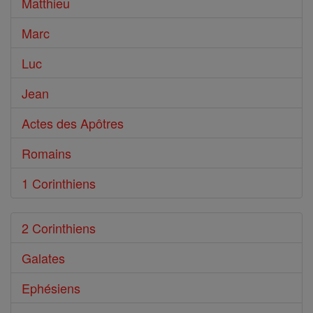
Bible
Matthieu
Marc
Luc
Jean
Actes des Apôtres
Romains
1 Corinthiens
2 Corinthiens
Galates
Ephésiens