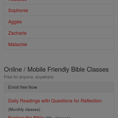
Sophonie
Aggée
Zacharie
Malachie
Online / Mobile Friendly Bible Classes
Free for anyone, anywhere
Enroll free Now
Daily Readings with Questions for Reflection
(Monthly classes)
Explore the Bible
(20+ classes)