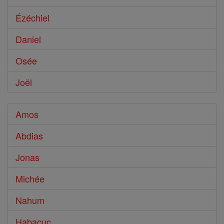
Ézéchiel
Daniel
Osée
Joël
Amos
Abdias
Jonas
Michée
Nahum
Habacuc