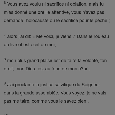
6
Vous avez voulu ni sacrifice ni oblation, mais tu
m'as donné une oreille attentive, vous n'avez pas
demandé l'holocauste ou le sacrifice pour le péché ;
7
alors j'ai dit: « Me voici, je viens ." Dans le rouleau
du livre il est écrit de moi,
8
mon plus grand plaisir est de faire ta volonté, ton
droit, mon Dieu, est au fond de mon c?ur .
9
J'ai proclamé la justice salvifique du Seigneur
dans la grande assemblée. Vous voyez, je ne vais
pas me taire, comme vous le savez bien .