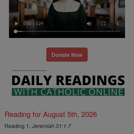
Donate Now
Reading for August 5th, 2026
Reading 1,
Jeremiah 31:1-7