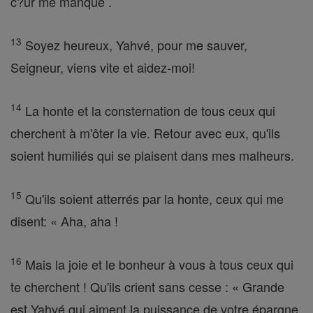
c?ur me manque .
13
Soyez heureux, Yahvé, pour me sauver,
Seigneur, viens vite et aidez-moi!
14
La honte et la consternation de tous ceux qui
cherchent à m'ôter la vie. Retour avec eux, qu'ils
soient humiliés qui se plaisent dans mes malheurs.
15
Qu'ils soient atterrés par la honte, ceux qui me
disent: « Aha, aha !
16
Mais la joie et le bonheur à vous à tous ceux qui
te cherchent ! Qu'ils crient sans cesse : « Grande
est Yahvé qui aiment la puissance de votre épargne