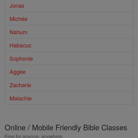
Jonas
Michée
Nahum
Habacuc
Sophonie
Aggée
Zacharie
Malachie
Online / Mobile Friendly Bible Classes
Free for anyone, anywhere