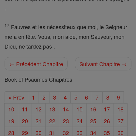
.
17
Pauvres et les nécessiteux que moi, le Seigneur
me a en tête. Vous, mon aide, mon Sauveur, mon
Dieu, ne tardez pas .
← Précédent Chapitre
Suivant Chapitre →
Book of Psaumes Chapitres
« Prev
1
2
3
4
5
6
7
8
9
10
11
12
13
14
15
16
17
18
19
20
21
22
23
24
25
26
27
28
29
30
31
32
33
34
35
36