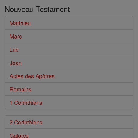
dans
Nouveau Testament
le
Bible
Matthieu
Marc
Luc
Jean
Actes des Apôtres
Romains
1 Corinthiens
2 Corinthiens
Galates