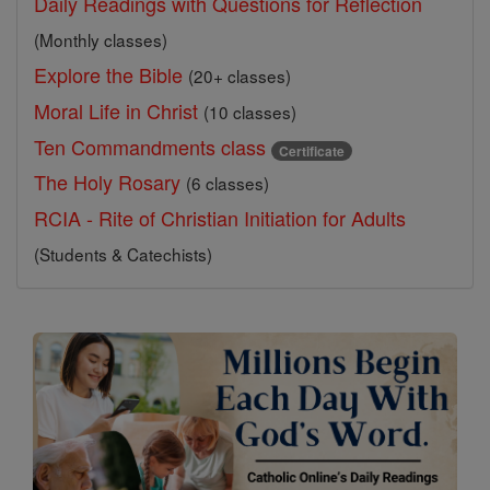
Daily Readings with Questions for Reflection
(Monthly classes)
Explore the Bible
(20+ classes)
Moral Life in Christ
(10 classes)
Ten Commandments class
Certificate
The Holy Rosary
(6 classes)
RCIA - Rite of Christian Initiation for Adults
(Students & Catechists)