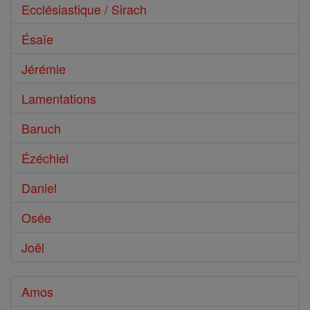
Ecclésiastique / Sirach
Ésaïe
Jérémie
Lamentations
Baruch
Ézéchiel
Daniel
Osée
Joël
Amos