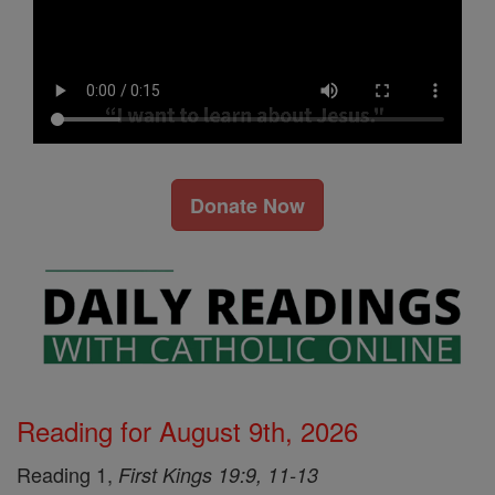
Donate Now
Reading for August 9th, 2026
Reading 1,
First Kings 19:9, 11-13