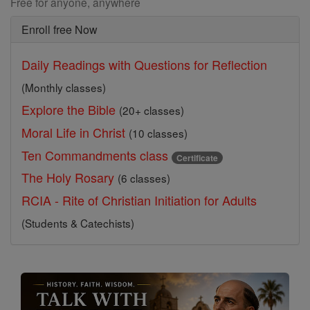
Free for anyone, anywhere
Enroll free Now
Daily Readings with Questions for Reflection
(Monthly classes)
Explore the Bible
(20+ classes)
Moral Life in Christ
(10 classes)
Ten Commandments class
Certificate
The Holy Rosary
(6 classes)
RCIA - Rite of Christian Initiation for Adults
(Students & Catechists)