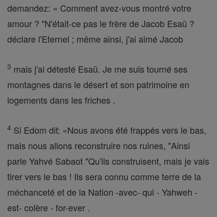
demandez: « Comment avez-vous montré votre
amour ? "N'était-ce pas le frère de Jacob Esaü ?
déclare l'Eternel ; même ainsi, j'ai aimé Jacob
3
mais j'ai détesté Esaü. Je me suis tourné ses
montagnes dans le désert et son patrimoine en
logements dans les friches .
4
Si Edom dit: «Nous avons été frappés vers le bas,
mais nous allons reconstruire nos ruines, "Ainsi
parle Yahvé Sabaot "Qu'ils construisent, mais je vais
tirer vers le bas ! Ils sera connu comme terre de la
méchanceté et de la Nation -avec- qui - Yahweh -
est- colère - for-ever .