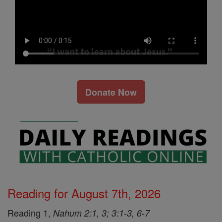
Donate Now
Reading for August 7th, 2026
Reading 1,
Nahum 2:1, 3; 3:1-3, 6-7