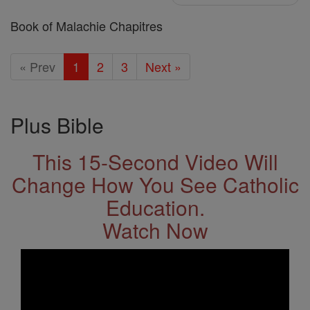
Book of Malachie Chapitres
« Prev
1
2
3
Next »
Plus Bible
This 15-Second Video Will
Change How You See Catholic
Education.
Watch Now