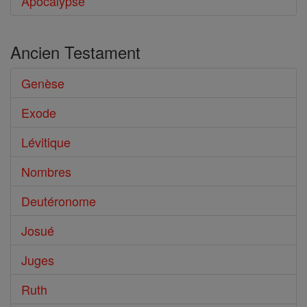
Apocalypse
Ancien Testament
Genèse
Exode
Lévitique
Nombres
Deutéronome
Josué
Juges
Ruth