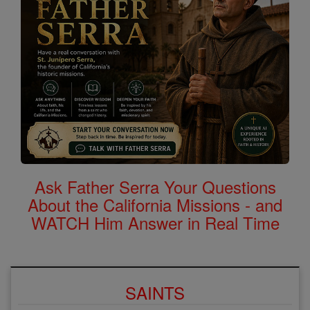
Ask Father Serra Your Questions
About the California Missions - and
WATCH Him Answer in Real Time
SAINTS