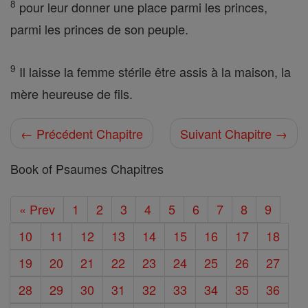
8
pour leur donner une place parmi les princes,
parmi les princes de son peuple.
9
Il laisse la femme stérile être assis à la maison, la
mère heureuse de fils.
← Précédent Chapitre
Suivant Chapitre →
Book of Psaumes Chapitres
« Prev
1
2
3
4
5
6
7
8
9
10
11
12
13
14
15
16
17
18
19
20
21
22
23
24
25
26
27
28
29
30
31
32
33
34
35
36