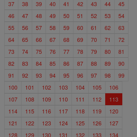
37
38
39
40
41
42
43
44
45
46
47
48
49
50
51
52
53
54
55
56
57
58
59
60
61
62
63
64
65
66
67
68
69
70
71
72
73
74
75
76
77
78
79
80
81
82
83
84
85
86
87
88
89
90
91
92
93
94
95
96
97
98
99
100
101
102
103
104
105
106
107
108
109
110
111
112
113
114
115
116
117
118
119
120
121
122
123
124
125
126
127
128
129
130
131
132
133
134