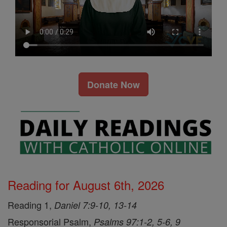
Donate Now
Reading for August 6th, 2026
Reading 1,
Daniel 7:9-10, 13-14
Responsorial Psalm,
Psalms 97:1-2, 5-6, 9