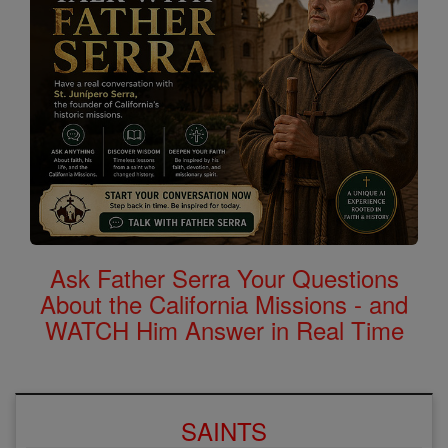
Ask Father Serra Your Questions
About the California Missions - and
WATCH Him Answer in Real Time
SAINTS