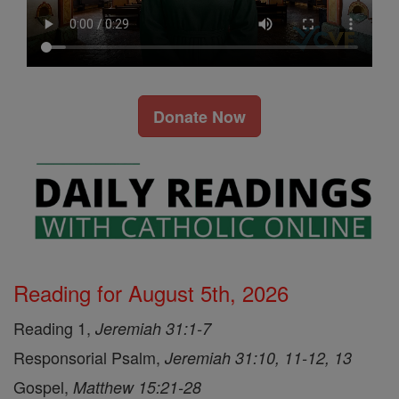
Donate Now
Reading for August 5th, 2026
Reading 1,
Jeremiah 31:1-7
Responsorial Psalm,
Jeremiah 31:10, 11-12, 13
Gospel,
Matthew 15:21-28