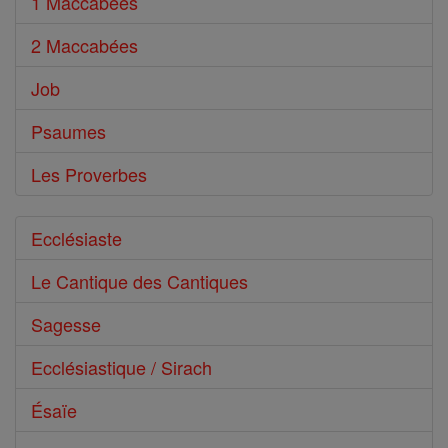
1 Maccabées
2 Maccabées
Job
Psaumes
Les Proverbes
Ecclésiaste
Le Cantique des Cantiques
Sagesse
Ecclésiastique / Sirach
Ésaïe