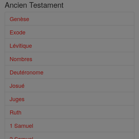
Ancien Testament
Genèse
Exode
Lévitique
Nombres
Deutéronome
Josué
Juges
Ruth
1 Samuel
2 Samuel