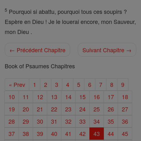
5
Pourquoi si abattu, pourquoi tous ces soupirs ?
Espère en Dieu ! Je le louerai encore, mon Sauveur,
mon Dieu .
← Précédent Chapitre
Suivant Chapitre →
Book of Psaumes Chapitres
« Prev
1
2
3
4
5
6
7
8
9
10
11
12
13
14
15
16
17
18
19
20
21
22
23
24
25
26
27
28
29
30
31
32
33
34
35
36
37
38
39
40
41
42
43
44
45