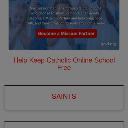
Help Keep Catholic Online School
Free
SAINTS