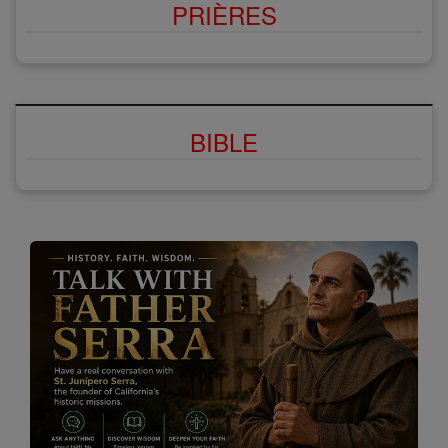
PRIÈRES
BIBLE