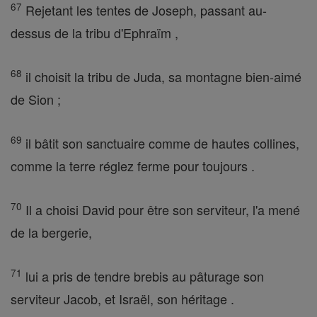
67
Rejetant les tentes de Joseph, passant au-
dessus de la tribu d'Ephraïm ,
68
il choisit la tribu de Juda, sa montagne bien-aimé
de Sion ;
69
il bâtit son sanctuaire comme de hautes collines,
comme la terre réglez ferme pour toujours .
70
Il a choisi David pour être son serviteur, l'a mené
de la bergerie,
71
lui a pris de tendre brebis au pâturage son
serviteur Jacob, et Israël, son héritage .