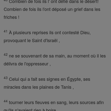
Combien de fois ils l' ont défié dans le désert!
Combien de fois ils l'ont déposé un grief dans les
friches !
41
À plusieurs reprises ils ont contesté Dieu,
provoquant le Saint d'Israël ,
42
ne se souvenant de sa main, au moment où il les
délivra de l'oppresseur ,
43
Celui qui a fait ses signes en Égypte, ses
miracles dans les plaines de Tanis ,
44
tourner leurs fleuves en sang, leurs sources afin
qu'ils n'avaient rien à boire.