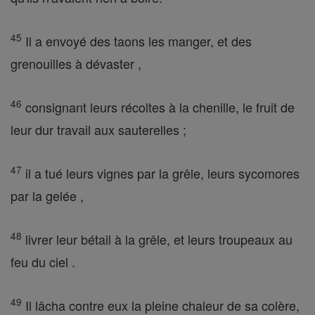
45
Il a envoyé des taons les manger, et des
grenouilles à dévaster ,
46
consignant leurs récoltes à la chenille, le fruit de
leur dur travail aux sauterelles ;
47
il a tué leurs vignes par la grêle, leurs sycomores
par la gelée ,
48
livrer leur bétail à la grêle, et leurs troupeaux au
feu du ciel .
49
Il lâcha contre eux la pleine chaleur de sa colère,