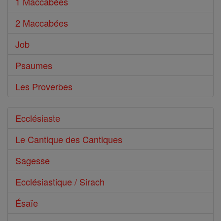
1 Maccabées
2 Maccabées
Job
Psaumes
Les Proverbes
Ecclésiaste
Le Cantique des Cantiques
Sagesse
Ecclésiastique / Sirach
Ésaïe