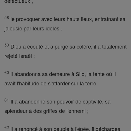
défectueux ,
58
le provoquer avec leurs hauts lieux, entraînant sa
jalousie par leurs idoles .
59
Dieu a écouté et a purgé sa colère, il a totalement
rejeté Israël ;
60
il abandonna sa demeure à Silo, la tente où il
avait l'habitude de s'attarder sur la terre.
61
Il a abandonné son pouvoir de captivité, sa
splendeur à des griffes de l'ennemi ;
62
il a renoncé à son peuple à l'épée, il déchargea