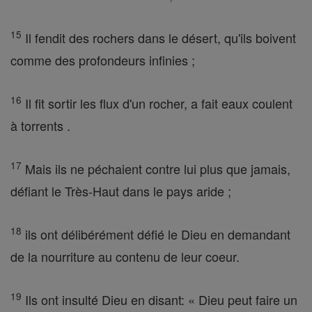
15
Il fendit des rochers dans le désert, qu'ils boivent
comme des profondeurs infinies ;
16
Il fit sortir les flux d'un rocher, a fait eaux coulent
à torrents .
17
Mais ils ne péchaient contre lui plus que jamais,
défiant le Très-Haut dans le pays aride ;
18
ils ont délibérément défié le Dieu en demandant
de la nourriture au contenu de leur coeur.
19
Ils ont insulté Dieu en disant: « Dieu peut faire un