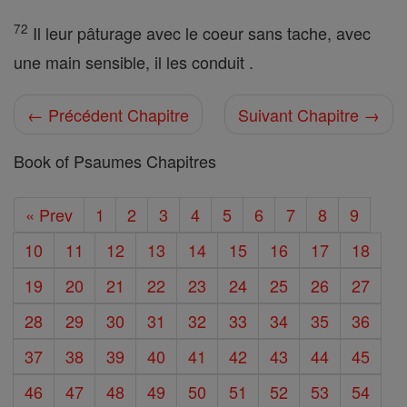
72
Il leur pâturage avec le coeur sans tache, avec
une main sensible, il les conduit .
← Précédent Chapitre
Suivant Chapitre →
Book of Psaumes Chapitres
« Prev
1
2
3
4
5
6
7
8
9
10
11
12
13
14
15
16
17
18
19
20
21
22
23
24
25
26
27
28
29
30
31
32
33
34
35
36
37
38
39
40
41
42
43
44
45
46
47
48
49
50
51
52
53
54