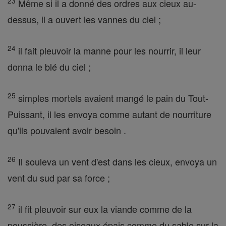
23
Même si il a donné des ordres aux cieux au-
dessus, il a ouvert les vannes du ciel ;
24
il fait pleuvoir la manne pour les nourrir, il leur
donna le blé du ciel ;
25
simples mortels avaient mangé le pain du Tout-
Puissant, il les envoya comme autant de nourriture
qu'ils pouvaient avoir besoin .
26
Il souleva un vent d'est dans les cieux, envoya un
vent du sud par sa force ;
27
il fit pleuvoir sur eux la viande comme de la
poussière, des oiseaux épais comme du sable sur la