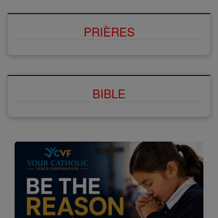
PRIÈRES
BIBLE