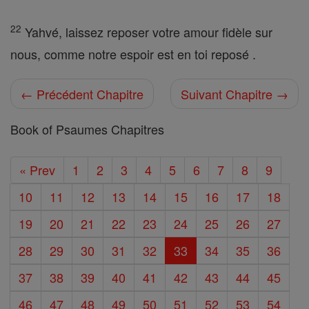
22
Yahvé, laissez reposer votre amour fidèle sur
nous, comme notre espoir est en toi reposé .
← Précédent Chapitre
Suivant Chapitre →
Book of Psaumes Chapitres
« Prev
1
2
3
4
5
6
7
8
9
10
11
12
13
14
15
16
17
18
19
20
21
22
23
24
25
26
27
28
29
30
31
32
33
34
35
36
37
38
39
40
41
42
43
44
45
46
47
48
49
50
51
52
53
54