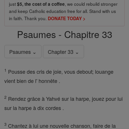
just
, we could rebuild stronger
$5, the cost of a coffee
and keep Catholic education free for all. Stand with us
in faith. Thank you.
DONATE TODAY >
Psaumes - Chapitre 33
Psaumes ⌄
Chapter 33 ⌄
1
Pousse des cris de joie, vous debout; louange
vient bien de l' honnête .
2
Rendez grâce à Yahvé sur la harpe, jouez pour lui
sur la harpe à dix cordes .
3
Chantez à lui une nouvelle chanson, faire de la