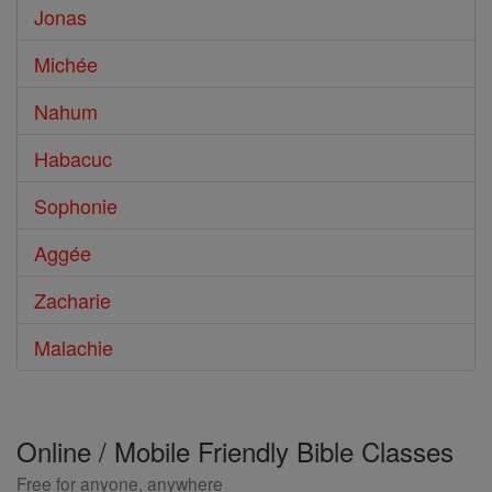
Jonas
Michée
Nahum
Habacuc
Sophonie
Aggée
Zacharie
Malachie
Online / Mobile Friendly Bible Classes
Free for anyone, anywhere