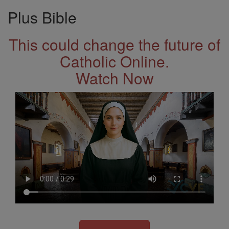
Plus Bible
This could change the future of
Catholic Online.
Watch Now