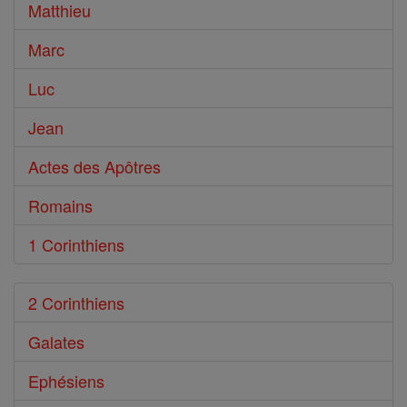
Bible
Matthieu
Marc
Luc
Jean
Actes des Apôtres
Romains
1 Corinthiens
2 Corinthiens
Galates
Ephésiens