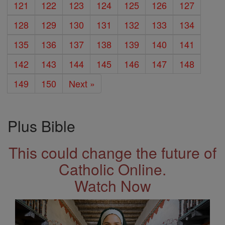
121
122
123
124
125
126
127
128
129
130
131
132
133
134
135
136
137
138
139
140
141
142
143
144
145
146
147
148
149
150
Next »
Plus Bible
This could change the future of
Catholic Online.
Watch Now