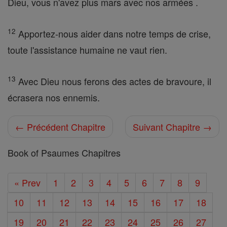
Dieu, vous n'avez plus mars avec nos armées .
12
Apportez-nous aider dans notre temps de crise,
toute l'assistance humaine ne vaut rien.
13
Avec Dieu nous ferons des actes de bravoure, il
écrasera nos ennemis.
← Précédent Chapitre
Suivant Chapitre →
Book of Psaumes Chapitres
« Prev
1
2
3
4
5
6
7
8
9
10
11
12
13
14
15
16
17
18
19
20
21
22
23
24
25
26
27