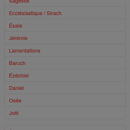
Sagesse
Ecclésiastique / Sirach
Ésaïe
Jérémie
Lamentations
Baruch
Ézéchiel
Daniel
Osée
Joël