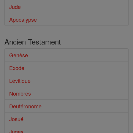
Jude
Apocalypse
Ancien Testament
Genèse
Exode
Lévitique
Nombres
Deutéronome
Josué
Juges