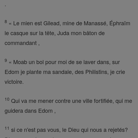
.
8
« Le mien est Gilead, mine de Manassé, Éphraïm
le casque sur la tête, Juda mon bâton de
commandant ,
9
« Moab un bol pour moi de se laver dans, sur
Edom je plante ma sandale, des Philistins, je crie
victoire.
10
Qui va me mener contre une ville fortifiée, qui me
guidera dans Edom ,
11
si ce n'est pas vous, le Dieu qui nous a rejetés?