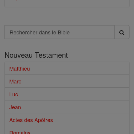
Search
Rechercher
dans
Nouveau Testament
le
Bible
Matthieu
Marc
Luc
Jean
Actes des Apôtres
Romains