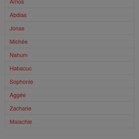
Amos
Abdias
Jonas
Michée
Nahum
Habacuc
Sophonie
Aggée
Zacharie
Malachie