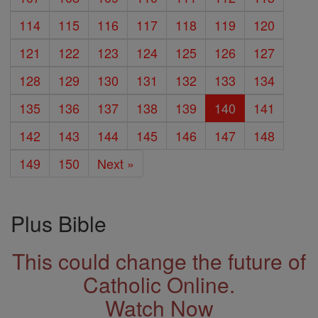
114
115
116
117
118
119
120
121
122
123
124
125
126
127
128
129
130
131
132
133
134
135
136
137
138
139
140
141
142
143
144
145
146
147
148
149
150
Next »
Plus Bible
This could change the future of
Catholic Online.
Watch Now