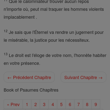
Que le calomniateur trouver aucun repos
n'importe où, peut mal traquer les hommes violents
implacablement .
12
Je sais que l'Éternel va rendre un jugement pour
le misérable, la justice pour les nécessiteux.
13
Le droit est l'éloge de votre nom, l'honnête habiter
en votre présence.
← Précédent Chapitre
Suivant Chapitre →
Book of Psaumes Chapitres
« Prev
1
2
3
4
5
6
7
8
9