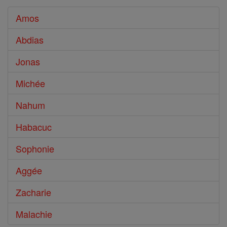
Amos
Abdias
Jonas
Michée
Nahum
Habacuc
Sophonie
Aggée
Zacharie
Malachie