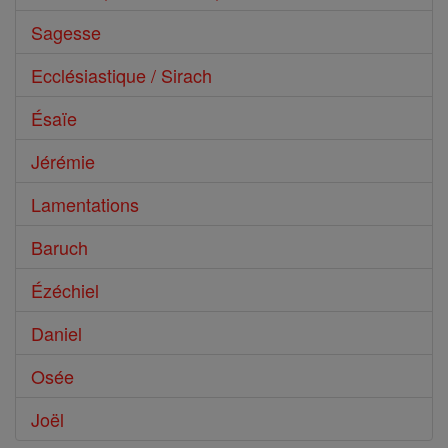
Sagesse
Ecclésiastique / Sirach
Ésaïe
Jérémie
Lamentations
Baruch
Ézéchiel
Daniel
Osée
Joël