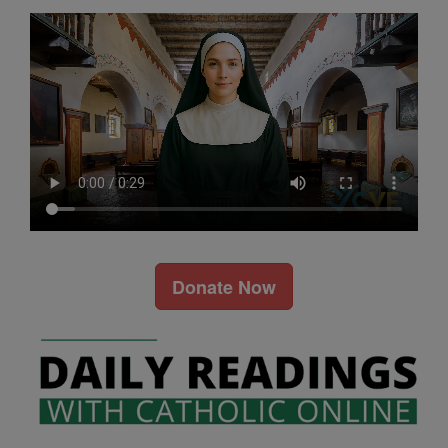
Donate Now