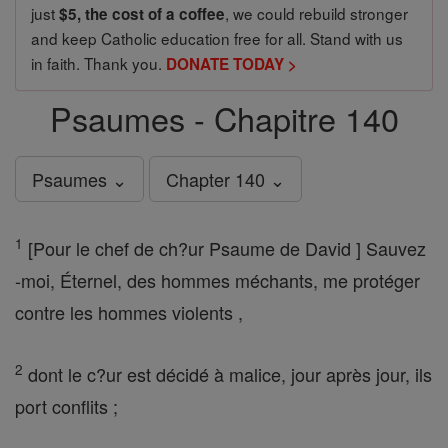
just
, we could rebuild stronger
$5, the cost of a coffee
and keep Catholic education free for all. Stand with us
in faith. Thank you.
DONATE TODAY >
Psaumes - Chapitre 140
Psaumes ⌄
Chapter 140 ⌄
1
[Pour le chef de ch?ur Psaume de David ] Sauvez
-moi, Éternel, des hommes méchants, me protéger
contre les hommes violents ,
2
dont le c?ur est décidé à malice, jour après jour, ils
port conflits ;