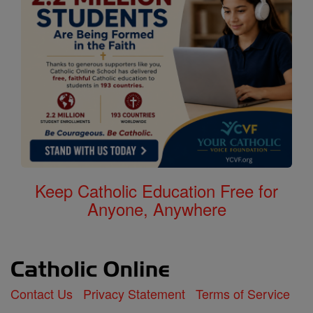
Keep Catholic Education Free for
Anyone, Anywhere
Contact Us
Privacy Statement
Terms of Service