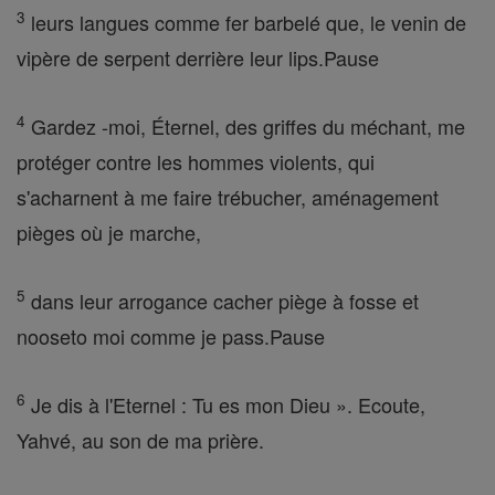
3
leurs langues comme fer barbelé que, le venin de
vipère de serpent derrière leur lips.Pause
4
Gardez -moi, Éternel, des griffes du méchant, me
protéger contre les hommes violents, qui
s'acharnent à me faire trébucher, aménagement
pièges où je marche,
5
dans leur arrogance cacher piège à fosse et
nooseto moi comme je pass.Pause
6
Je dis à l'Eternel : Tu es mon Dieu ». Ecoute,
Yahvé, au son de ma prière.