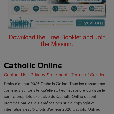
Download the Free Booklet and Join
the Mission.
Contact Us
Privacy Statement
Terms of Service
Droits d'auteur 2026 Catholic Online. Tous les documents
contenus sur ce site, qu'elle soit écrite, sonore ou visuelle
sont la propriété exclusive de Catholic Online et sont
protégés par les lois américaines sur le copyright et
internationales, © Droits d'auteur 2026 Catholic Online.