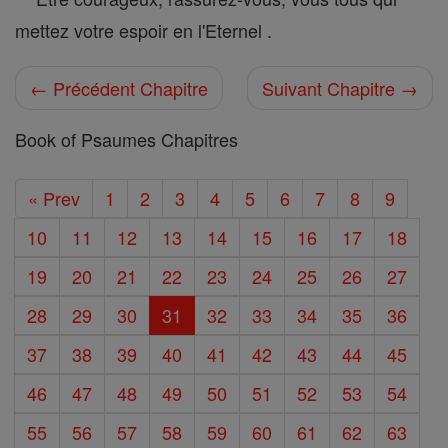
mettez votre espoir en l'Eternel .
← Précédent Chapitre
Suivant Chapitre →
Book of Psaumes Chapitres
« Prev
1
2
3
4
5
6
7
8
9
10
11
12
13
14
15
16
17
18
19
20
21
22
23
24
25
26
27
28
29
30
31
32
33
34
35
36
37
38
39
40
41
42
43
44
45
46
47
48
49
50
51
52
53
54
55
56
57
58
59
60
61
62
63