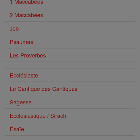
1 Maccabées
2 Maccabées
Job
Psaumes
Les Proverbes
Ecclésiaste
Le Cantique des Cantiques
Sagesse
Ecclésiastique / Sirach
Ésaïe