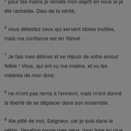
pour tes mains je remets mon esprit en vous ai-je
été rachetés. Dieu de la vérité,
6
vous détestez ceux qui servent idoles inutiles,
mais ma confiance est en Yahvé :
7
Je fais mes délices et se réjouir de votre amour
fidèle ! Vous, qui ont vu ma misère, et vu les
misères de mon âme,
8
ne m'ont pas remis à l'ennemi, mais m'ont donné
la liberté de se déplacer dans son ensemble.
9
Aie pitié de moi, Seigneur, car je suis dans le
pétrin. Vexation ronge mes yeux, mon âme au plus