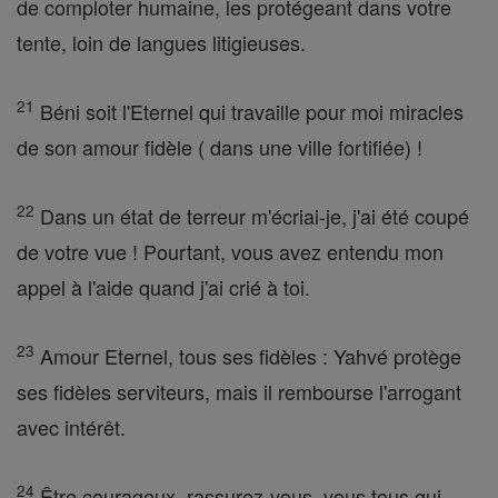
de comploter humaine, les protégeant dans votre
tente, loin de langues litigieuses.
21
Béni soit l'Eternel qui travaille pour moi miracles
de son amour fidèle ( dans une ville fortifiée) !
22
Dans un état de terreur m'écriai-je, j'ai été coupé
de votre vue ! Pourtant, vous avez entendu mon
appel à l'aide quand j'ai crié à toi.
23
Amour Eternel, tous ses fidèles : Yahvé protège
ses fidèles serviteurs, mais il rembourse l'arrogant
avec intérêt.
24
Être courageux, rassurez-vous, vous tous qui