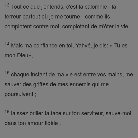
13
Tout ce que j'entends, c'est la calomnie - la
terreur partout où je me tourne - comme ils
complotent contre moi, complotant de m'ôter la vie .
14
Mais ma confiance en toi, Yahvé, je dis: « Tu es
mon Dieu»,
15
chaque instant de ma vie est entre vos mains, me
sauver des griffes de mes ennemis qui me
poursuivent ;
16
laissez briller ta face sur ton serviteur, sauve-moi
dans ton amour fidèle .