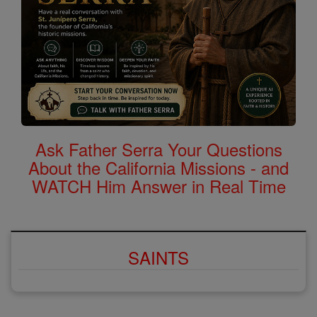
Ask Father Serra Your Questions
About the California Missions - and
WATCH Him Answer in Real Time
SAINTS