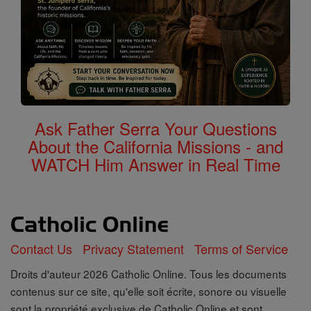
Ask Father Serra Your Questions
About the California Missions - and
WATCH Him Answer in Real Time
Contact Us
Privacy Statement
Terms of Service
Droits d'auteur 2026 Catholic Online. Tous les documents
contenus sur ce site, qu'elle soit écrite, sonore ou visuelle
sont la propriété exclusive de Catholic Online et sont