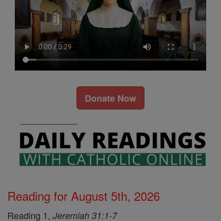
Donate Now
Reading for August 5th, 2026
Reading 1,
Jeremiah 31:1-7