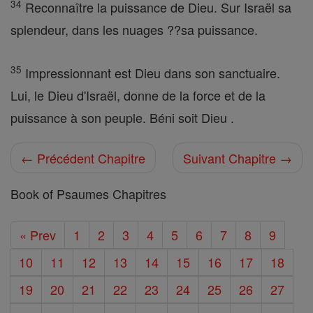
34
Reconnaître la puissance de Dieu. Sur Israël sa
splendeur, dans les nuages ??sa puissance.
35
Impressionnant est Dieu dans son sanctuaire.
Lui, le Dieu d'Israël, donne de la force et de la
puissance à son peuple. Béni soit Dieu .
← Précédent Chapitre
Suivant Chapitre →
Book of Psaumes Chapitres
« Prev
1
2
3
4
5
6
7
8
9
10
11
12
13
14
15
16
17
18
19
20
21
22
23
24
25
26
27