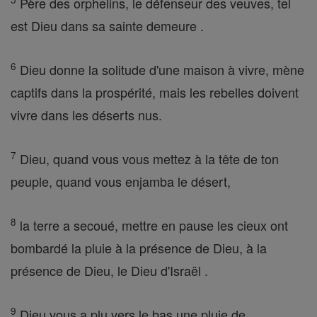
Père des orphelins, le défenseur des veuves, tel
est Dieu dans sa sainte demeure .
6
Dieu donne la solitude d'une maison à vivre, mène
captifs dans la prospérité, mais les rebelles doivent
vivre dans les déserts nus.
7
Dieu, quand vous vous mettez à la tête de ton
peuple, quand vous enjamba le désert,
8
la terre a secoué, mettre en pause les cieux ont
bombardé la pluie à la présence de Dieu, à la
présence de Dieu, le Dieu d'Israël .
9
Dieu vous a plu vers le bas une pluie de