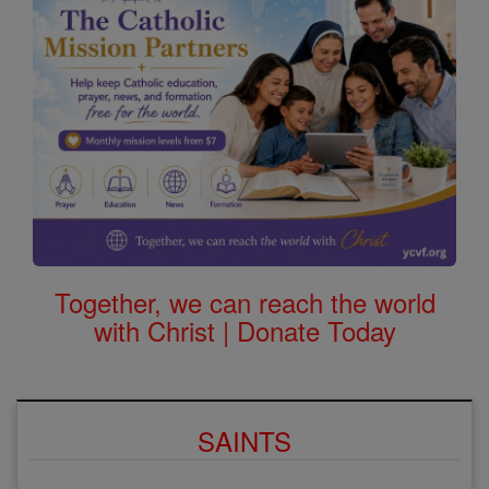
Together, we can reach the world
with Christ | Donate Today
SAINTS