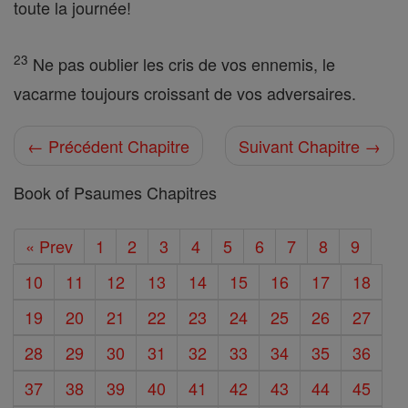
toute la journée!
23
Ne pas oublier les cris de vos ennemis, le
vacarme toujours croissant de vos adversaires.
← Précédent Chapitre
Suivant Chapitre →
Book of Psaumes Chapitres
« Prev
1
2
3
4
5
6
7
8
9
10
11
12
13
14
15
16
17
18
19
20
21
22
23
24
25
26
27
28
29
30
31
32
33
34
35
36
37
38
39
40
41
42
43
44
45