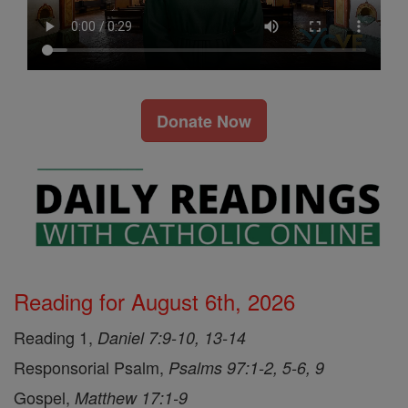
Donate Now
Reading for August 6th, 2026
Reading 1,
Daniel 7:9-10, 13-14
Responsorial Psalm,
Psalms 97:1-2, 5-6, 9
Gospel,
Matthew 17:1-9