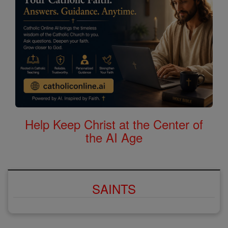
Help Keep Christ at the Center of
the AI Age
SAINTS