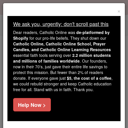
Skip
Error:
No page
to
×
content
We ask you, urgently: don't scroll past this
Togg
Dear readers, Catholic Online was
de-platformed by
navi
Shopify
for our pro-life beliefs. They shut down our
Catholic Online, Catholic Online School, Prayer
Candles, and Catholic Online Learning Resources
Because of You, 2.2 Million
essential faith tools serving over
2.2 million students
Students Are Being Formed in the
and millions of families worldwide
. Our founders,
Faith
now in their 70's, just gave their entire life savings to
protect this mission. But fewer than 2% of readers
Because of generous supporters like you,
donate. If everyone gave just
$5, the cost of a coffee
,
we could rebuild stronger and keep Catholic education
Catholic Online School has already delivered
free for all. Stand with us in faith. Thank you.
free, faithful Catholic education to over 2.2
million students across 193 countries. In an age
Help Now >
of noise and algorithms, you are helping form
souls with truth, prayer, Scripture, and Christ.
If everyone who reads this gave just $5 — the