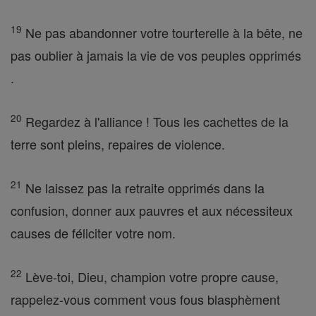
19
Ne pas abandonner votre tourterelle à la bête, ne
pas oublier à jamais la vie de vos peuples opprimés
.
20
Regardez à l'alliance ! Tous les cachettes de la
terre sont pleins, repaires de violence.
21
Ne laissez pas la retraite opprimés dans la
confusion, donner aux pauvres et aux nécessiteux
causes de féliciter votre nom.
22
Lève-toi, Dieu, champion votre propre cause,
rappelez-vous comment vous fous blasphèment