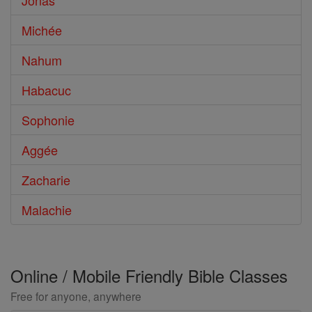
Jonas
Michée
Nahum
Habacuc
Sophonie
Aggée
Zacharie
Malachie
Online / Mobile Friendly Bible Classes
Free for anyone, anywhere