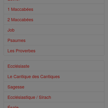
1 Maccabées
2 Maccabées
Job
Psaumes
Les Proverbes
Ecclésiaste
Le Cantique des Cantiques
Sagesse
Ecclésiastique / Sirach
Ésaïe