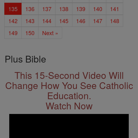
135
136
137
138
139
140
141
142
143
144
145
146
147
148
149
150
Next »
Plus Bible
This 15-Second Video Will
Change How You See Catholic
Education.
Watch Now