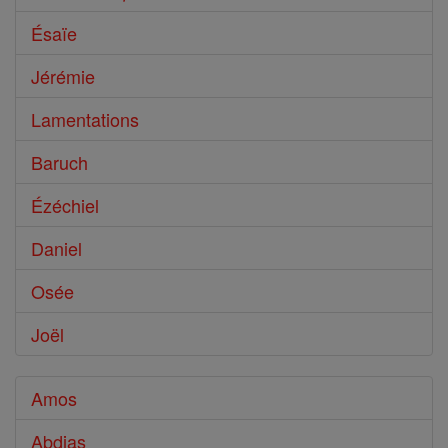
Ésaïe
Jérémie
Lamentations
Baruch
Ézéchiel
Daniel
Osée
Joël
Amos
Abdias