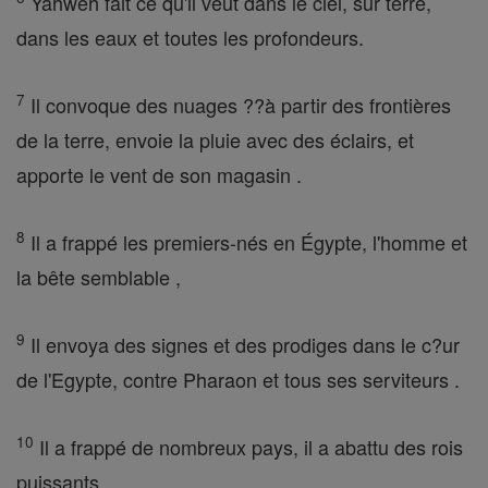
Yahweh fait ce qu'il veut dans le ciel, sur terre,
dans les eaux et toutes les profondeurs.
7
Il convoque des nuages ??à partir des frontières
de la terre, envoie la pluie avec des éclairs, et
apporte le vent de son magasin .
8
Il a frappé les premiers-nés en Égypte, l'homme et
la bête semblable ,
9
Il envoya des signes et des prodiges dans le c?ur
de l'Egypte, contre Pharaon et tous ses serviteurs .
10
Il a frappé de nombreux pays, il a abattu des rois
puissants ,