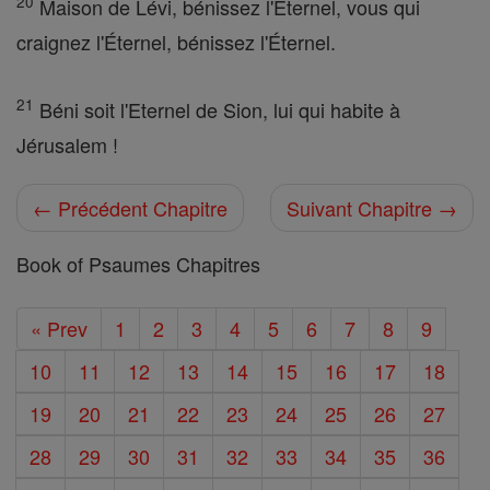
20
Maison de Lévi, bénissez l'Éternel, vous qui
craignez l'Éternel, bénissez l'Éternel.
21
Béni soit l'Eternel de Sion, lui qui habite à
Jérusalem !
← Précédent Chapitre
Suivant Chapitre →
Book of Psaumes Chapitres
« Prev
1
2
3
4
5
6
7
8
9
10
11
12
13
14
15
16
17
18
19
20
21
22
23
24
25
26
27
28
29
30
31
32
33
34
35
36