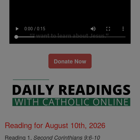
Donate Now
Reading for August 10th, 2026
Reading 1,
Second Corinthians 9:6-10