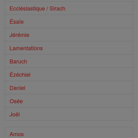
Ecclésiastique / Sirach
Ésaïe
Jérémie
Lamentations
Baruch
Ézéchiel
Daniel
Osée
Joël
Amos