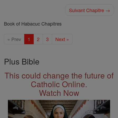
Suivant Chapitre →
Book of Habacuc Chapitres
« Prev
1
2
3
Next »
Plus Bible
This could change the future of
Catholic Online.
Watch Now