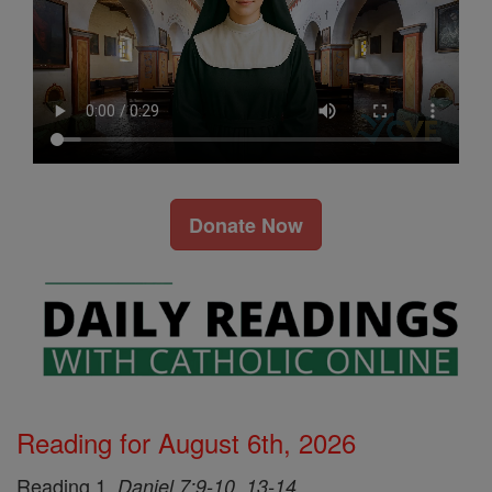
Donate Now
Reading for August 6th, 2026
Reading 1,
Daniel 7:9-10, 13-14