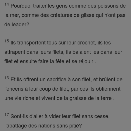
14
Pourquoi traiter les gens comme des poissons de
la mer, comme des créatures de glisse qui n'ont pas
de leader?
15
Ils transportent tous sur leur crochet, ils les
attrapent dans leurs filets, ils balaient les dans leur
filet et ensuite faire la fête et se réjouir .
16
Et ils offrent un sacrifice à son filet, et brûlent de
l'encens à leur coup de filet, par ces ils obtiennent
une vie riche et vivent de la graisse de la terre .
17
Sont-ils d'aller à vider leur filet sans cesse,
l'abattage des nations sans pitié?