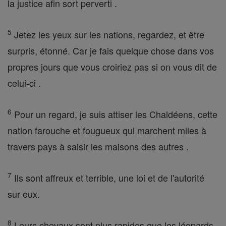
la justice afin sort perverti .
5
Jetez les yeux sur les nations, regardez, et être
surpris, étonné. Car je fais quelque chose dans vos
propres jours que vous croiriez pas si on vous dit de
celui-ci .
6
Pour un regard, je suis attiser les Chaldéens, cette
nation farouche et fougueux qui marchent miles à
travers pays à saisir les maisons des autres .
7
Ils sont affreux et terrible, une loi et de l'autorité
sur eux.
8
Leurs chevaux sont plus rapides que les léopards,