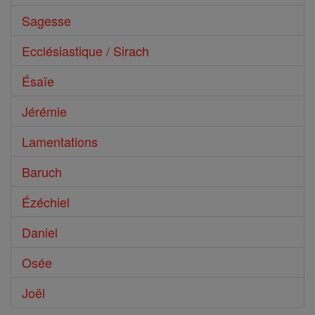
Sagesse
Ecclésiastique / Sirach
Ésaïe
Jérémie
Lamentations
Baruch
Ézéchiel
Daniel
Osée
Joël