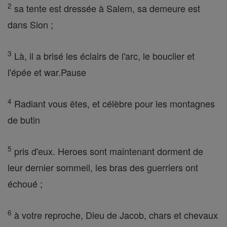
2
sa tente est dressée à Salem, sa demeure est
dans Sion ;
3
Là, il a brisé les éclairs de l'arc, le bouclier et
l'épée et war.Pause
4
Radiant vous êtes, et célèbre pour les montagnes
de butin
5
pris d'eux. Heroes sont maintenant dorment de
leur dernier sommeil, les bras des guerriers ont
échoué ;
6
à votre reproche, Dieu de Jacob, chars et chevaux