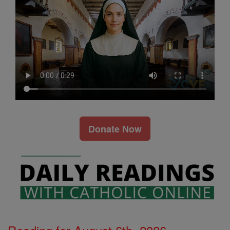
Donate Now