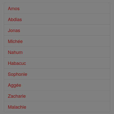
Amos
Abdias
Jonas
Michée
Nahum
Habacuc
Sophonie
Aggée
Zacharie
Malachie