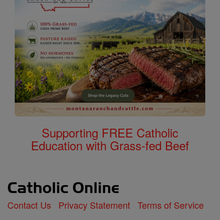
Supporting FREE Catholic
Education with Grass-fed Beef
Contact Us
Privacy Statement
Terms of Service