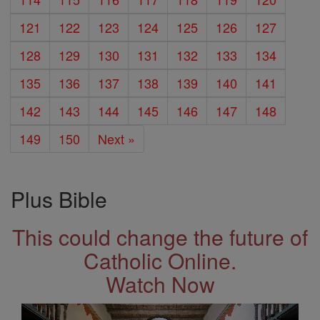
121
122
123
124
125
126
127
128
129
130
131
132
133
134
135
136
137
138
139
140
141
142
143
144
145
146
147
148
149
150
Next »
Plus Bible
This could change the future of
Catholic Online.
Watch Now