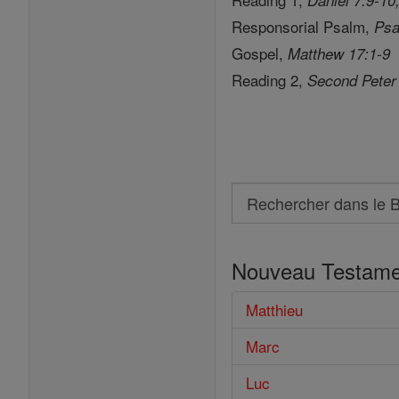
Responsorial Psalm,
Psa
Gospel,
Matthew 17:1-9
Reading 2,
Second Peter
Search
Rechercher
dans
Nouveau Testame
le
Bible
Matthieu
Marc
Luc