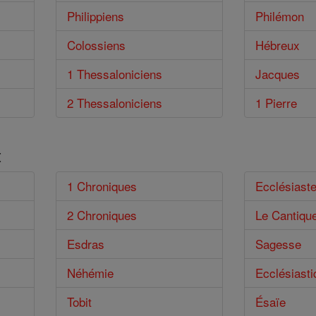
Philippiens
Philémon
Colossiens
Hébreux
1 Thessaloniciens
Jacques
2 Thessaloniciens
1 Pierre
t
1 Chroniques
Ecclésiast
2 Chroniques
Le Cantiqu
Esdras
Sagesse
Néhémie
Ecclésiasti
Tobit
Ésaïe