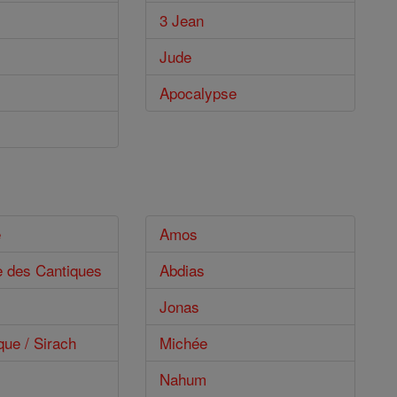
3 Jean
Jude
Apocalypse
e
Amos
e des Cantiques
Abdias
Jonas
que / Sirach
Michée
Nahum