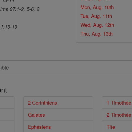
Mon, Aug. 10th
lms 97:1-2, 5-6, 9
Tue, Aug. 11th
Wed, Aug. 12th
 1:16-19
Thu, Aug. 13th
nt
2 Corinthiens
1 Timothée
Galates
2 Timothée
Ephésiens
Tite