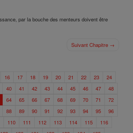
naissance, par la bouche des menteurs doivent être
Suivant Chapitre →
16
17
18
19
20
21
22
23
24
40
41
42
43
44
45
46
47
48
64
65
66
67
68
69
70
71
72
88
89
90
91
92
93
94
95
96
9
110
111
112
113
114
115
116