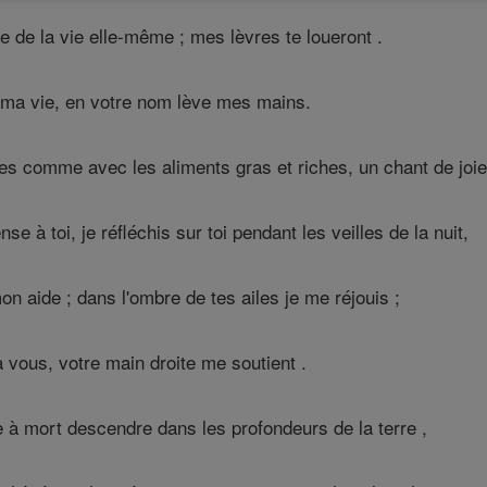
 de la vie elle-même ; mes lèvres te loueront .
te ma vie, en votre nom lève mes mains.
s comme avec les aliments gras et riches, un chant de joi
se à toi, je réfléchis sur toi pendant les veilles de la nuit,
on aide ; dans l'ombre de tes ailes je me réjouis ;
vous, votre main droite me soutient .
à mort descendre dans les profondeurs de la terre ,