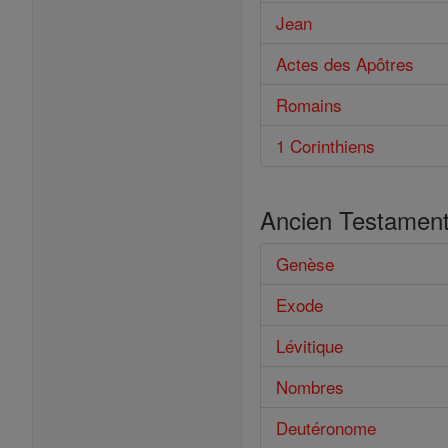
Jean
Actes des Apôtres
Romains
1 Corinthiens
Ancien Testamen
Genèse
Exode
Lévitique
Nombres
Deutéronome