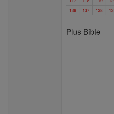
117
118
119
12
136
137
138
13
Plus Bible