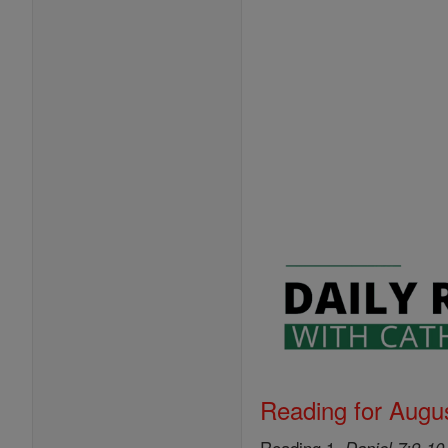
Reading for Augus
Reading 1,
Daniel 7:9-10