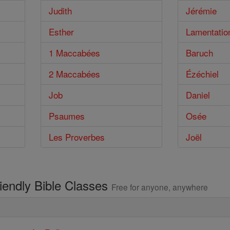
Judith
Jérémie
Esther
Lamentatio
1 Maccabées
Baruch
2 Maccabées
Ézéchiel
Job
Daniel
Psaumes
Osée
Les Proverbes
Joël
riendly Bible Classes
Free for anyone, anywhere