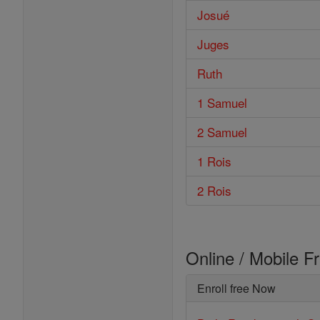
Josué
Juges
Ruth
1 Samuel
2 Samuel
1 Rois
2 Rois
Online / Mobile F
Enroll free Now