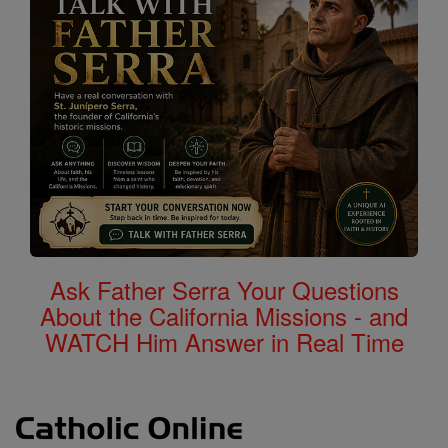
Ask Father Serra Your Questions
About the California Missions - and
WATCH Him Answer in Real Time