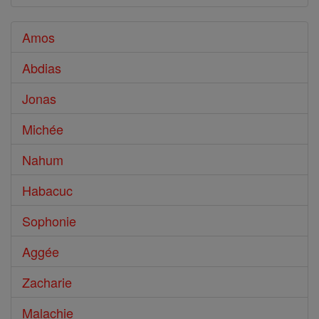
Amos
Abdias
Jonas
Michée
Nahum
Habacuc
Sophonie
Aggée
Zacharie
Malachie