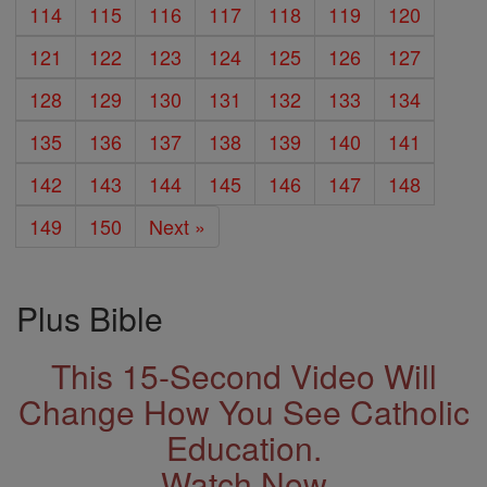
114
115
116
117
118
119
120
121
122
123
124
125
126
127
128
129
130
131
132
133
134
135
136
137
138
139
140
141
142
143
144
145
146
147
148
149
150
Next »
Plus Bible
This 15-Second Video Will
Change How You See Catholic
Education.
Watch Now