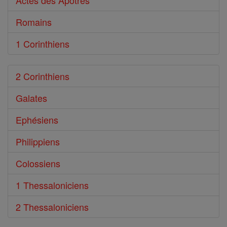
Actes des Apôtres
Romains
1 Corinthiens
2 Corinthiens
Galates
Ephésiens
Philippiens
Colossiens
1 Thessaloniciens
2 Thessaloniciens