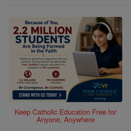
Keep Catholic Education Free for
Anyone, Anywhere