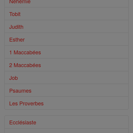
Néhémie
Tobit
Judith
Esther
1 Maccabées
2 Maccabées
Job
Psaumes
Les Proverbes
Ecclésiaste