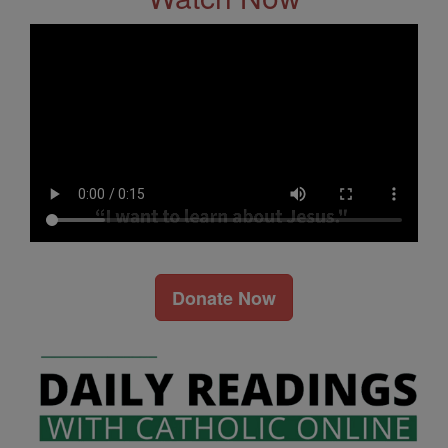
Donate Now