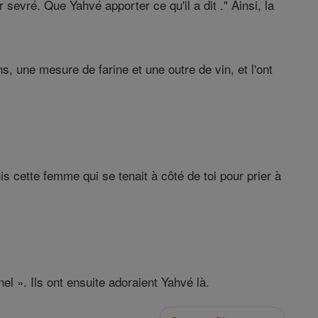
 sevré. Que Yahvé apporter ce qu'il a dit ." Ainsi, la
ns, une mesure de farine et une outre de vin, et l'ont
is cette femme qui se tenait à côté de toi pour prier à
rnel ». Ils ont ensuite adoraient Yahvé là.