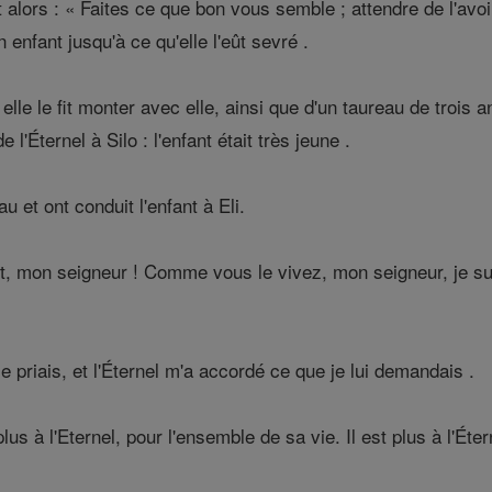
 alors : « Faites ce que bon vous semble ; attendre de l'avoir
 enfant jusqu'à ce qu'elle l'eût sevré .
elle le fit monter avec elle, ainsi que d'un taureau de trois a
'Éternel à Silo : l'enfant était très jeune .
au et ont conduit l'enfant à Eli.
laît, mon seigneur ! Comme vous le vivez, mon seigneur, je su
je priais, et l'Éternel m'a accordé ce que je lui demandais .
plus à l'Eternel, pour l'ensemble de sa vie. Il est plus à l'Éte