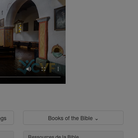
ngs
Books of the Bible ⌄
Ressources de la Bible