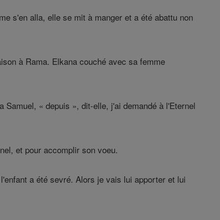
me s'en alla, elle se mit à manger et a été abattu non
la maison à Rama. Elkana couché avec sa femme
Samuel, « depuis », dit-elle, j'ai demandé à l'Eternel
rnel, et pour accomplir son voeu.
nfant a été sevré. Alors je vais lui apporter et lui