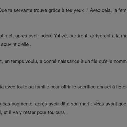
 Que ta servante trouve grâce à tes yeux ." Avec cela, la fem
matin et, après avoir adoré Yahvé, partirent, arrivèrent à 
souvint d'elle .
, en temps voulu, a donné naissance à un fils qu'elle nomma 
 avec toute sa famille pour offrir le sacrifice annuel à l'Éte
as augmenté, après avoir dit à son mari : «Pas avant que l'e
, et il va y rester pour toujours .