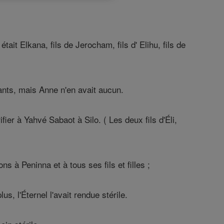
t Elkana, fils de Jerocham, fils d' Elihu, fils de
ants, mais Anne n'en avait aucun.
er à Yahvé Sabaot à Silo. ( Les deux fils d'Éli,
ons à Peninna et à tous ses fils et filles ;
s, l'Éternel l'avait rendue stérile.