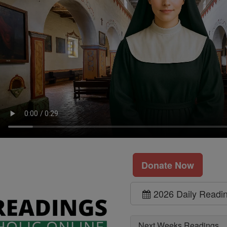
Donate Now
2026 Daily Readi
Next Weeks Readings