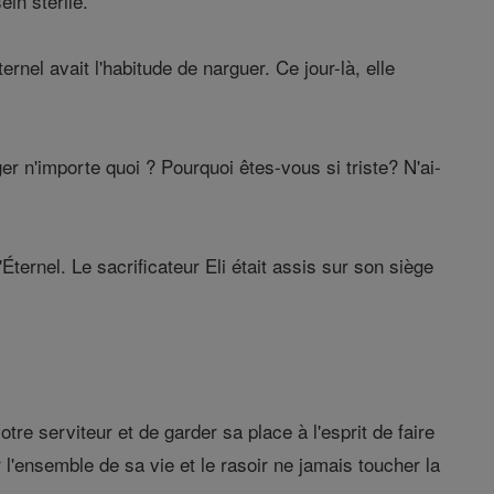
in stérile.
rnel avait l'habitude de narguer. Ce jour-là, elle
r n'importe quoi ? Pourquoi êtes-vous si triste? N'ai-
ternel. Le sacrificateur Eli était assis sur son siège
tre serviteur et de garder sa place à l'esprit de faire
r l'ensemble de sa vie et le rasoir ne jamais toucher la