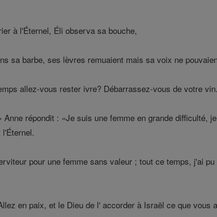
rier à l'Éternel, Éli observa sa bouche,
s sa barbe, ses lèvres remuaient mais sa voix ne pouvaient p
temps allez-vous rester ivre? Débarrassez-vous de votre vin
Anne répondit : «Je suis une femme en grande difficulté, je 
l'Éternel.
rviteur pour une femme sans valeur ; tout ce temps, j'ai pu
Allez en paix, et le Dieu de l' accorder à Israël ce que vous