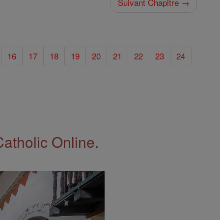
Suivant Chapitre →
16
17
18
19
20
21
22
23
24
Catholic Online.