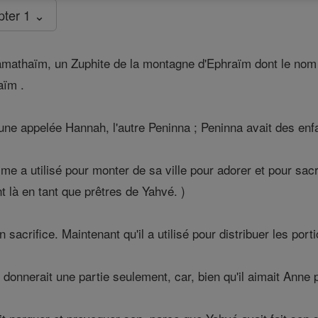
pter 1 ⌄
athaïm, un Zuphite de la montagne d'Ephraïm dont le nom étai
aïm .
'une appelée Hannah, l'autre Peninna ; Peninna avait des enf
a utilisé pour monter de sa ville pour adorer et pour sacrifi
t là en tant que prêtres de Yahvé. )
 sacrifice. Maintenant qu'il a utilisé pour distribuer les porti
onnerait une partie seulement, car, bien qu'il aimait Anne plu