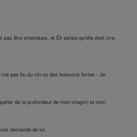
as être entendues, et Éli pensa qu'elle était ivre .
.
n'ai pas bu du vin ou des boissons fortes - Je
 parler de la profondeur de mon chagrin et mon
 avez demandé de lui.