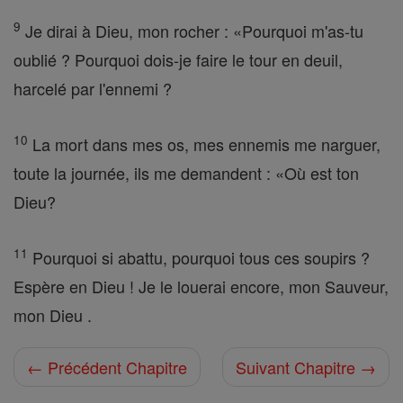
9
Je dirai à Dieu, mon rocher : «Pourquoi m'as-tu
oublié ? Pourquoi dois-je faire le tour en deuil,
harcelé par l'ennemi ?
10
La mort dans mes os, mes ennemis me narguer,
toute la journée, ils me demandent : «Où est ton
Dieu?
11
Pourquoi si abattu, pourquoi tous ces soupirs ?
Espère en Dieu ! Je le louerai encore, mon Sauveur,
mon Dieu .
← Précédent Chapitre
Suivant Chapitre →