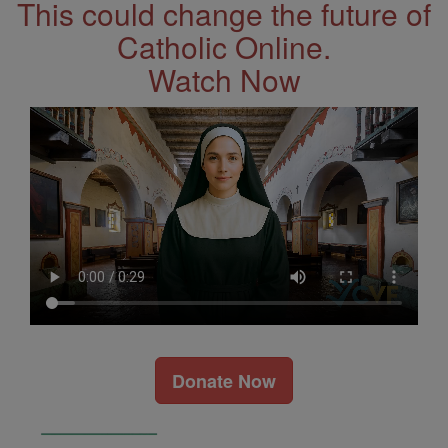
This could change the future of
Catholic Online.
Watch Now
Donate Now