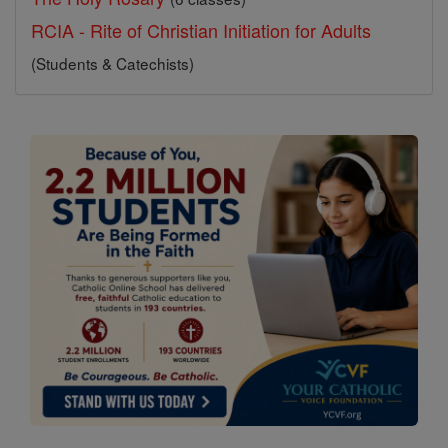
RCIA - Rite of Christian Initiation for Adults
(Students & Catechists)