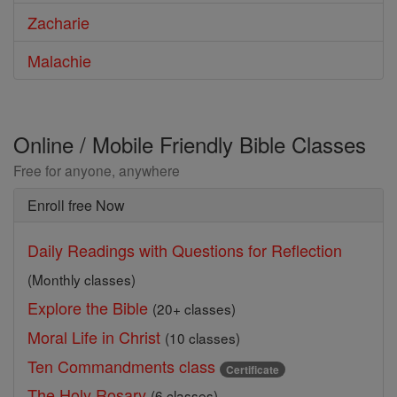
Zacharie
Malachie
Online / Mobile Friendly Bible Classes
Free for anyone, anywhere
Enroll free Now
Daily Readings with Questions for Reflection
(Monthly classes)
Explore the Bible
(20+ classes)
Moral Life in Christ
(10 classes)
Ten Commandments class
Certificate
The Holy Rosary
(6 classes)