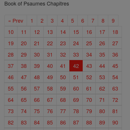
Book of Psaumes Chapitres
« Prev
1
2
3
4
5
6
7
8
9
10
11
12
13
14
15
16
17
18
19
20
21
22
23
24
25
26
27
28
29
30
31
32
33
34
35
36
37
38
39
40
41
42
43
44
45
46
47
48
49
50
51
52
53
54
55
56
57
58
59
60
61
62
63
64
65
66
67
68
69
70
71
72
73
74
75
76
77
78
79
80
81
82
83
84
85
86
87
88
89
90