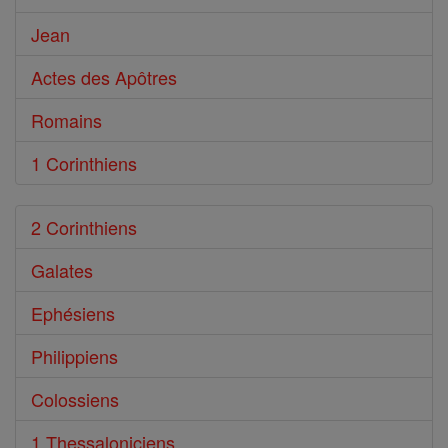
Jean
Actes des Apôtres
Romains
1 Corinthiens
2 Corinthiens
Galates
Ephésiens
Philippiens
Colossiens
1 Thessaloniciens