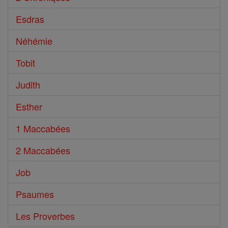
Esdras
Néhémie
Tobit
Judith
Esther
1 Maccabées
2 Maccabées
Job
Psaumes
Les Proverbes