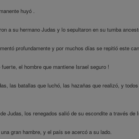
emanente huyó .
on a su hermano Judas y lo sepultaron en su tumba ancestr
lamentó profundamente y por muchos días se repitió este can
fuerte, el hombre que mantiene Israel seguro !
s, las batallas que luchó, las hazañas que realizó, y todos 
e Judas, los renegados salió de su escondite a través de I
na gran hambre, y el país se acercó a su lado.