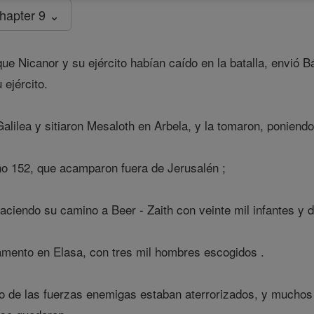
hapter 9 ⌄
ue Nicanor y su ejército habían caído en la batalla, envió 
 ejército.
lilea y sitiaron Mesaloth en Arbela, y la tomaron, poniend
ño 152, que acamparon fuera de Jerusalén ;
aciendo su camino a Beer - Zaith con veinte mil infantes y d
ento en Elasa, con tres mil hombres escogidos .
o de las fuerzas enemigas estaban aterrorizados, y mucho