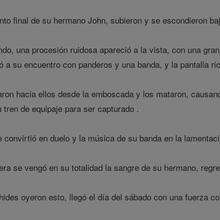
to final de su hermano John, subieron y se escondieron baj
do, una procesión ruidosa apareció a la vista, con una gran 
ió a su encuentro con panderos y una banda, y la pantalla ric
aron hacia ellos desde la emboscada y los mataron, causand
 tren de equipaje para ser capturado .
e convirtió en duelo y la música de su banda en la lamentaci
a se vengó en su totalidad la sangre de su hermano, regre
des oyeron esto, llegó el día del sábado con una fuerza con