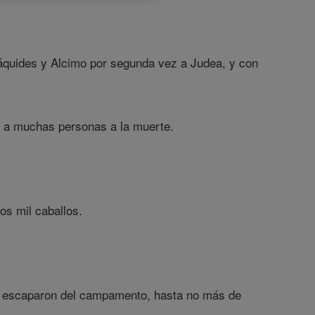
Báquides y Alcimo por segunda vez a Judea, y con
o a muchas personas a la muerte.
os mil caballos.
s escaparon del campamento, hasta no más de