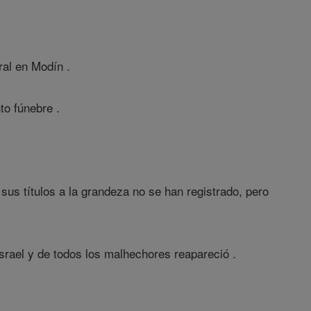
al en Modín .
to fúnebre .
sus títulos a la grandeza no se han registrado, pero
srael y de todos los malhechores reapareció .