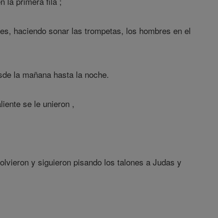
 la primera fila ;
es, haciendo sonar las trompetas, los hombres en el
esde la mañana hasta la noche.
iente se le unieron ,
olvieron y siguieron pisando los talones a Judas y