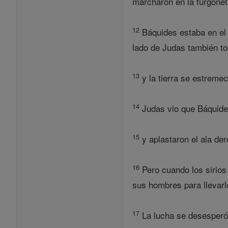
marcharon en la furgoneta
12
Báquides estaba en el 
lado de Judas también to
13
y la tierra se estreme
14
Judas vio que Báquides 
15
y aplastaron el ala der
16
Pero cuando los sirios 
sus hombres para llevarlo
17
La lucha se desesperó