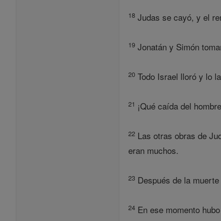
18
Judas se cayó, y el r
19
Jonatán y Simón tomar
20
Todo Israel lloró y lo 
21
¡Qué caída del hombre 
22
Las otras obras de Juda
eran muchos.
23
Después de la muerte d
24
En ese momento hubo u