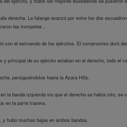
 del ejército, y todos los mejores boxeadores se pusieron en
ala derecha. La falange avanzó por entre los dos escuadron
caron las trompetas ,
ció con el estruendo de los ejércitos. El compromiso duró d
y principal de su ejército estaban en el derecho, todo el val
echa, persiguiéndolos hasta la Azara Hills.
en la banda izquierda vio que el derecho se había roto, se v
s en la parte trasera.
, y hubo muchas bajas en ambos bandos.