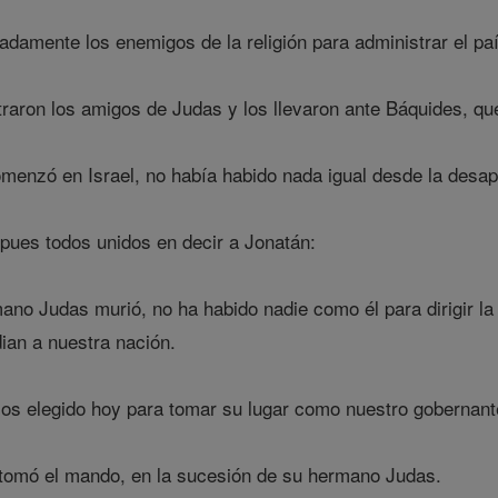
adamente los enemigos de la religión para administrar el pa
raron los amigos de Judas y los llevaron ante Báquides, que
menzó en Israel, no había habido nada igual desde la desapar
pues todos unidos en decir a Jonatán:
ano Judas murió, no ha habido nadie como él para dirigir la
ian a nuestra nación.
 elegido hoy para tomar su lugar como nuestro gobernante 
 tomó el mando, en la sucesión de su hermano Judas.