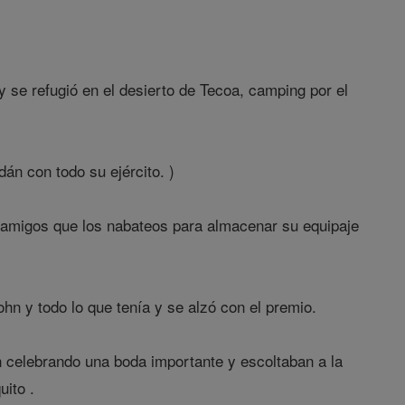
 se refugió en el desierto de Tecoa, camping por el
án con todo su ejército. )
 amigos que los nabateos para almacenar su equipaje
hn y todo lo que tenía y se alzó con el premio.
 celebrando una boda importante y escoltaban a la
uito .