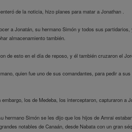
nteró de la noticia, hizo planes para matar a Jonathan .
ocer a Jonatán, su hermano Simón y todos sus partidarios, y
phar almacenamiento también.
n de esto en el día de reposo, y él también cruzaron el Jord
rmano, quien fue uno de sus comandantes, para pedir a sus
 embargo, los de Medeba, los interceptaron, capturaron a Jo
u hermano Simón se les dijo que los hijos de Amrai estaban
s grandes notables de Canaán, desde Nabata con un gran séq