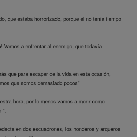
ido, que estaba horrorizado, porque él no tenía tiempo
p! Vamos a enfrentar al enemigo, que todavía
ás que para escapar de la vida en esta ocasión,
mismos que somos demasiado pocos"
nuestra hora, por lo menos vamos a morir como
 ".
 redacta en dos escuadrones, los honderos y arqueros