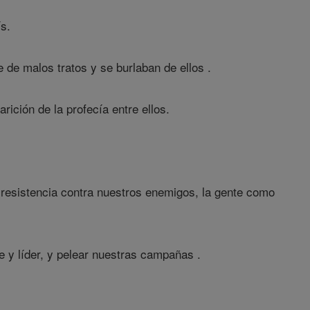
ís.
 de malos tratos y se burlaban de ellos .
ición de la profecía entre ellos.
 resistencia contra nuestros enemigos, la gente como
y líder, y pelear nuestras campañas .