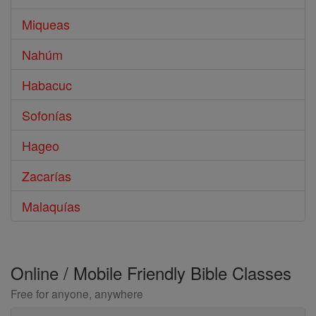
Miqueas
Nahúm
Habacuc
Sofonías
Hageo
Zacarías
Malaquías
Online / Mobile Friendly Bible Classes
Free for anyone, anywhere