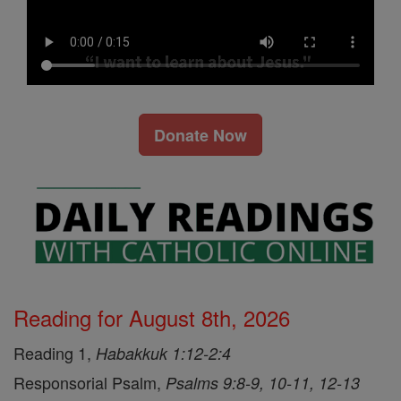
Donate Now
Reading for August 8th, 2026
Reading 1,
Habakkuk 1:12-2:4
Responsorial Psalm,
Psalms 9:8-9, 10-11, 12-13