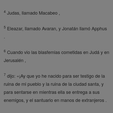
4
Judas, llamado Macabeo ,
5
Eleazar, llamado Avaran, y Jonatán llamó Apphus
.
6
Cuando vio las blasfemias cometidas en Judá y en
Jerusalén ,
7
dijo: «¡Ay que yo he nacido para ser testigo de la
ruina de mi pueblo y la ruina de la ciudad santa, y
para sentarse en mientras ella se entrega a sus
enemigos, y el santuario en manos de extranjeros .