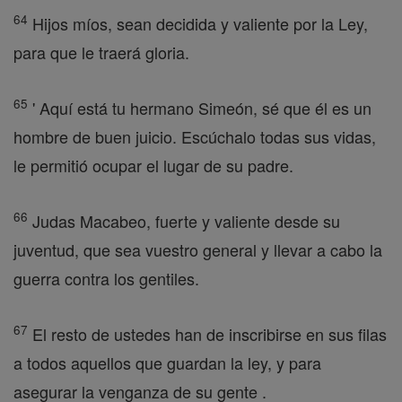
64
Hijos míos, sean decidida y valiente por la Ley,
para que le traerá gloria.
65
' Aquí está tu hermano Simeón, sé que él es un
hombre de buen juicio. Escúchalo todas sus vidas,
le permitió ocupar el lugar de su padre.
66
Judas Macabeo, fuerte y valiente desde su
juventud, que sea vuestro general y llevar a cabo la
guerra contra los gentiles.
67
El resto de ustedes han de inscribirse en sus filas
a todos aquellos que guardan la ley, y para
asegurar la venganza de su gente .