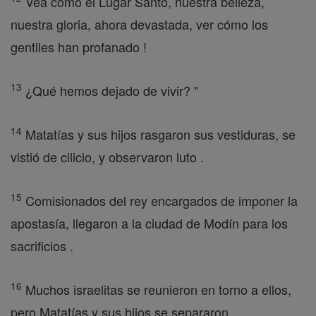
Vea cómo el Lugar Santo, nuestra belleza,
nuestra gloria, ahora devastada, ver cómo los
gentiles han profanado !
13
¿Qué hemos dejado de vivir? "
14
Matatías y sus hijos rasgaron sus vestiduras, se
vistió de cilicio, y observaron luto .
15
Comisionados del rey encargados de imponer la
apostasía, llegaron a la ciudad de Modín para los
sacrificios .
16
Muchos israelitas se reunieron en torno a ellos,
pero Matatías y sus hijos se separaron .