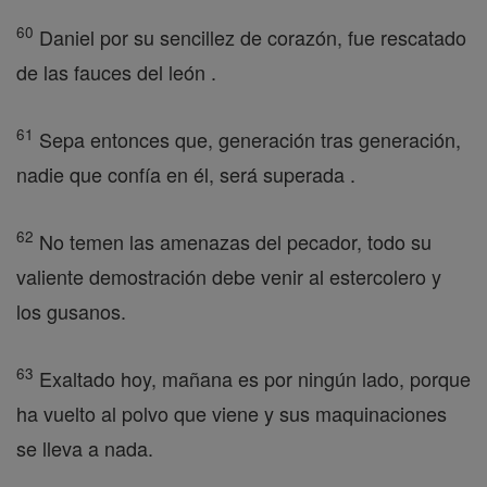
60
Daniel por su sencillez de corazón, fue rescatado
de las fauces del león .
61
Sepa entonces que, generación tras generación,
nadie que confía en él, será superada .
62
No temen las amenazas del pecador, todo su
valiente demostración debe venir al estercolero y
los gusanos.
63
Exaltado hoy, mañana es por ningún lado, porque
ha vuelto al polvo que viene y sus maquinaciones
se lleva a nada.