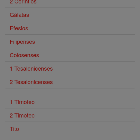
2 Corintios
Gálatas
Efesios
Filipenses
Colosenses
1 Tesalonicenses
2 Tesalonicenses
1 Timoteo
2 Timoteo
Tito