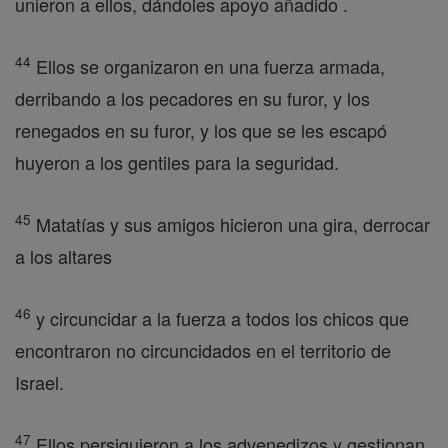
unieron a ellos, dándoles apoyo añadido .
44
Ellos se organizaron en una fuerza armada,
derribando a los pecadores en su furor, y los
renegados en su furor, y los que se les escapó
huyeron a los gentiles para la seguridad.
45
Matatías y sus amigos hicieron una gira, derrocar
a los altares
46
y circuncidar a la fuerza a todos los chicos que
encontraron no circuncidados en el territorio de
Israel.
47
Ellos persiguieron a los advenedizos y gestionan