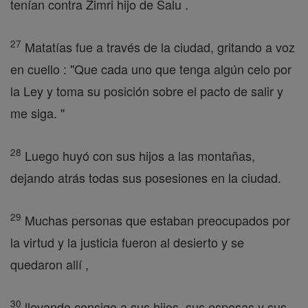
tenían contra Zimri hijo de Salu .
27
Matatías fue a través de la ciudad, gritando a voz
en cuello : "Que cada uno que tenga algún celo por
la Ley y toma su posición sobre el pacto de salir y
me siga. "
28
Luego huyó con sus hijos a las montañas,
dejando atrás todas sus posesiones en la ciudad.
29
Muchas personas que estaban preocupados por
la virtud y la justicia fueron al desierto y se
quedaron allí ,
30
llevando consigo a sus hijos, sus esposas y sus