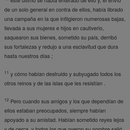
este último se había enterado de ello y, el envío
de un solo general en contra de ellos, había librado
una campaña en la que infligieron numerosas bajas,
llevada a sus mujeres e hijos en cautiverio,
saquearon sus bienes, sometido su país, derribó
sus fortalezas y redujo a una esclavitud que dura
hasta nuestros días ;
11
y cómo habían destruido y subyugado todos los
otros reinos y de las islas que les resistían .
12
Pero cuando sus amigos y los que dependían de
ellos estaban preocupados, siempre habían
apoyado a su amistad. Habían sometido reyes lejos
y de cerca, y todos los que oyeron su nombre salió