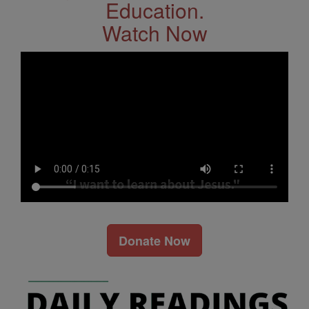
Education.
Watch Now
Donate Now