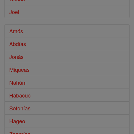
Joel
Amós
Abdías
Jonás
Miqueas
Nahúm
Habacuc
Sofonías
Hageo
Zacarías