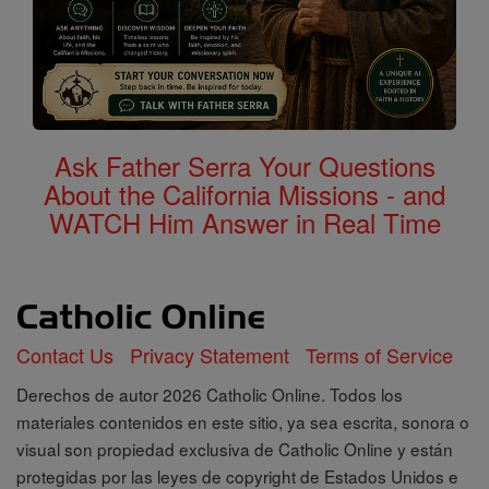
Ask Father Serra Your Questions
About the California Missions - and
WATCH Him Answer in Real Time
Contact Us
Privacy Statement
Terms of Service
Derechos de autor 2026 Catholic Online. Todos los
materiales contenidos en este sitio, ya sea escrita, sonora o
visual son propiedad exclusiva de Catholic Online y están
protegidas por las leyes de copyright de Estados Unidos e