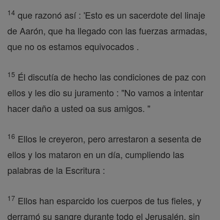
14
que razonó así : 'Esto es un sacerdote del linaje
de Aarón, que ha llegado con las fuerzas armadas,
que no os estamos equivocados .
15
Él discutía de hecho las condiciones de paz con
ellos y les dio su juramento : "No vamos a intentar
hacer daño a usted oa sus amigos. "
16
Ellos le creyeron, pero arrestaron a sesenta de
ellos y los mataron en un día, cumpliendo las
palabras de la Escritura :
17
Ellos han esparcido los cuerpos de tus fieles, y
derramó su sangre durante todo el Jerusalén, sin