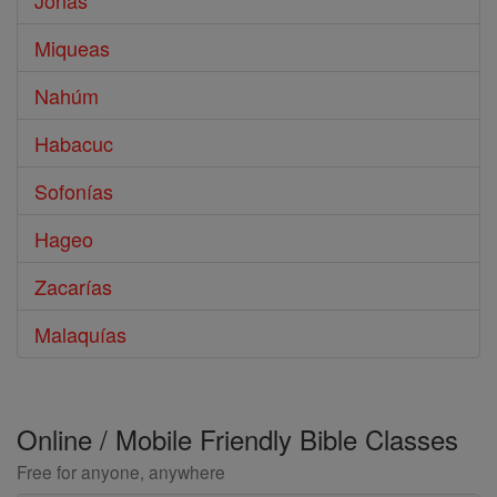
Jonás
Miqueas
Nahúm
Habacuc
Sofonías
Hageo
Zacarías
Malaquías
Online / Mobile Friendly Bible Classes
Free for anyone, anywhere