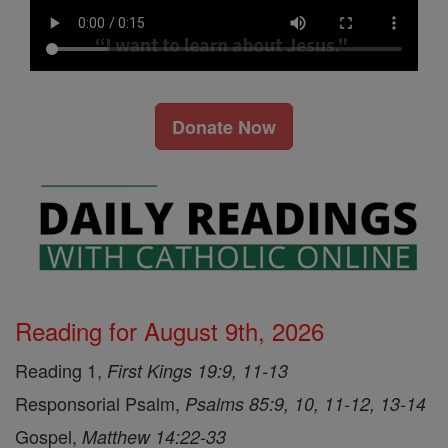
Donate Now
Reading for August 9th, 2026
Reading 1,
First Kings 19:9, 11-13
Responsorial Psalm,
Psalms 85:9, 10, 11-12, 13-14
Gospel,
Matthew 14:22-33