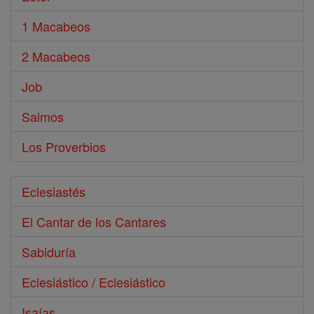
1 Macabeos
2 Macabeos
Job
Salmos
Los Proverbios
Eclesiastés
El Cantar de los Cantares
Sabiduría
Eclesiástico / Eclesiástico
Isaías