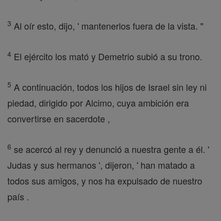
3
Al oír esto, dijo, ' mantenerlos fuera de la vista. "
4
El ejército los mató y Demetrio subió a su trono.
5
A continuación, todos los hijos de Israel sin ley ni
piedad, dirigido por Alcimo, cuya ambición era
convertirse en sacerdote ,
6
se acercó al rey y denunció a nuestra gente a él. '
Judas y sus hermanos ', dijeron, ' han matado a
todos sus amigos, y nos ha expulsado de nuestro
país .