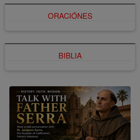
ORACIÓNES
BIBLIA