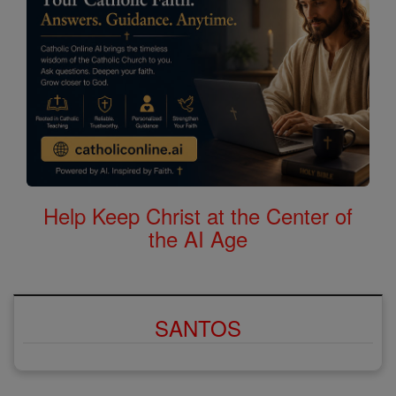
Help Keep Christ at the Center of
the AI Age
SANTOS