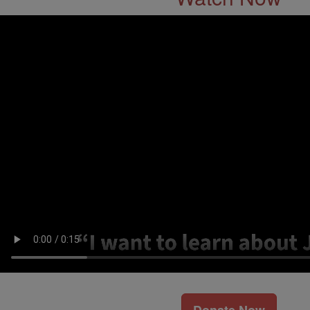
Donate Now