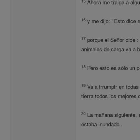
15
Ahora me traiga a algu
16
y me dijo: ' Esto dice 
17
porque el Señor dice : 
animales de carga va a b
18
Pero esto es sólo un p
19
Va a irrumpir en todas 
tierra todos los mejores
20
La mañana siguiente, e
estaba inundado .