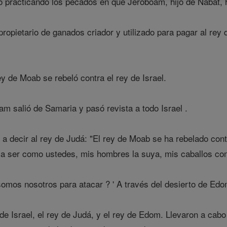
 practicando los pecados en que Jeroboam, hijo de Nabat, hi
opietario de ganados criador y utilizado para pagar al rey d
y de Moab se rebeló contra el rey de Israel.
am salió de Samaria y pasó revista a todo Israel .
a decir al rey de Judá: "El rey de Moab se ha rebelado cont
y a ser como ustedes, mis hombres la suya, mis caballos com
omos nosotros para atacar ? ' A través del desierto de Edom,
de Israel, el rey de Judá, y el rey de Edom. Llevaron a cab