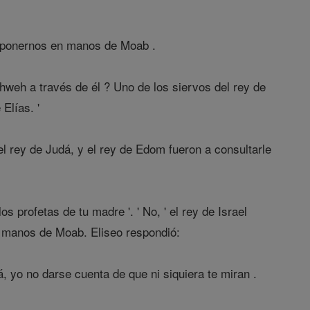
a ponernos en manos de Moab .
hweh a través de él ? Uno de los siervos del rey de
Elías. '
 el rey de Judá, y el rey de Edom fueron a consultarle
s profetas de tu madre '. ' No, ' el rey de Israel
n manos de Moab. Eliseo respondió:
á, yo no darse cuenta de que ni siquiera te miran .