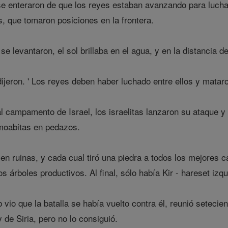
 enteraron de que los reyes estaban avanzando para luchar 
, que tomaron posiciones en la frontera.
 levantaron, el sol brillaba en el agua, y en la distancia d
dijeron. ' Los reyes deben haber luchado entre ellos y matar
l campamento de Israel, los israelitas lanzaron su ataque y 
moabitas en pedazos.
en ruinas, y cada cual tiró una piedra a todos los mejores 
os árboles productivos. Al final, sólo había Kir - hareset i
vio que la batalla se había vuelto contra él, reunió setec
y de Siria, pero no lo consiguió.