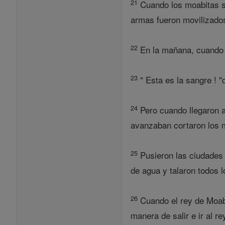
21
Cuando los moabitas se
armas fueron movilizados
22
En la mañana, cuando se
23
" Esta es la sangre ! "
24
Pero cuando llegaron a
avanzaban cortaron los 
25
Pusieron las ciudades 
de agua y talaron todos l
26
Cuando el rey de Moab 
manera de salir e ir al re