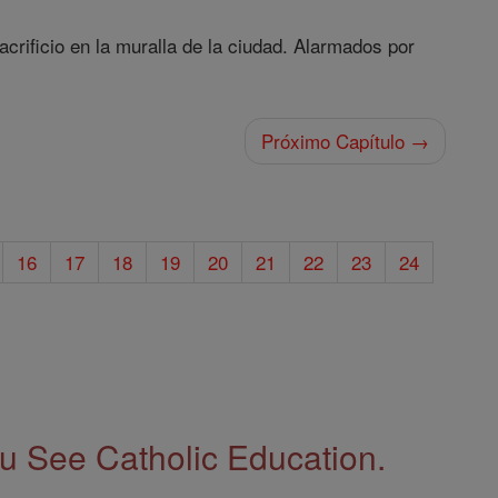
crificio en la muralla de la ciudad. Alarmados por
Próximo Capítulo →
16
17
18
19
20
21
22
23
24
 See Catholic Education.