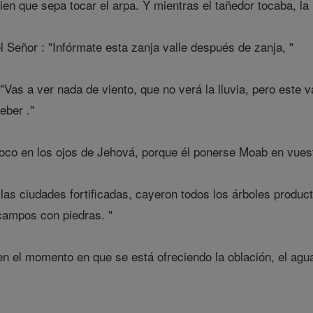
ien que sepa tocar el arpa. Y mientras el tañedor tocaba, l
el Señor : "Infórmate esta zanja valle después de zanja, "
"Vas a ver nada de viento, que no verá la lluvia, pero este v
eber ."
oco en los ojos de Jehová, porque él ponerse Moab en vues
las ciudades fortificadas, cayeron todos los árboles produc
 campos con piedras. "
n el momento en que se está ofreciendo la oblación, el agua