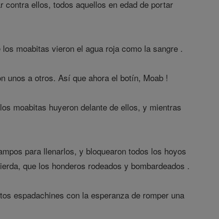
contra ellos, todos aquellos en edad de portar
e los moabitas vieron el agua roja como la sangre .
on unos a otros. Así que ahora el botín, Moab !
los moabitas huyeron delante de ellos, y mientras
campos para llenarlos, y bloquearon todos los hoyos
zquierda, que los honderos rodeados y bombardeados .
ientos espadachines con la esperanza de romper una