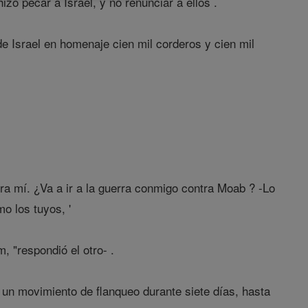
zo pecar a Israel, y no renunciar a ellos .
e Israel en homenaje cien mil corderos y cien mil
ra mí. ¿Va a ir a la guerra conmigo contra Moab ? -Lo
o los tuyos, '
 "respondió el otro- .
o un movimiento de flanqueo durante siete días, hasta