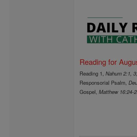
Reading for Augus
Reading 1,
Nahum 2:1, 3;
Responsorial Psalm,
Deu
Gospel,
Matthew 16:24-