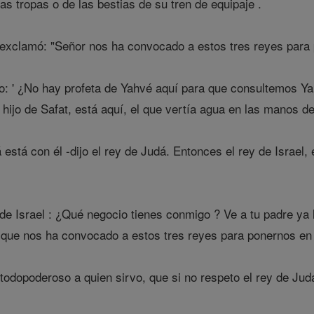
s tropas o de las bestias de su tren de equipaje .
el exclamó: "Señor nos ha convocado a estos tres reyes par
jo: ' ¿No hay profeta de Yahvé aquí para que consultemos Ya
, hijo de Safat, está aquí, el que vertía agua en las manos de 
está con él -dijo el rey de Judá. Entonces el rey de Israel,
 de Israel : ¿Qué negocio tienes conmigo ? Ve a tu padre ya lo
l que nos ha convocado a estos tres reyes para ponernos e
 todopoderoso a quien sirvo, que si no respeto el rey de Jud