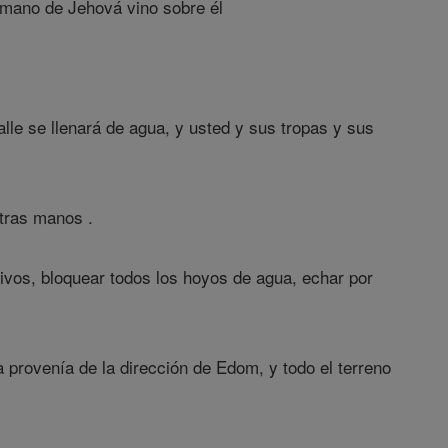
a mano de Jehová vino sobre él
alle se llenará de agua, y usted y sus tropas y sus
tras manos .
tivos, bloquear todos los hoyos de agua, echar por
 provenía de la dirección de Edom, y todo el terreno