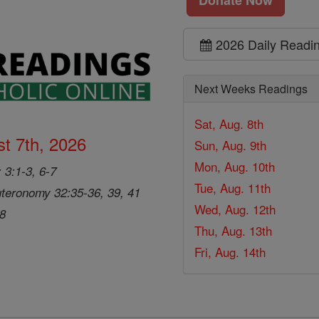
2026 Daily Readi
Next Weeks Readings
Sat, Aug. 8th
t 7th, 2026
Sun, Aug. 9th
Mon, Aug. 10th
 3:1-3, 6-7
Tue, Aug. 11th
teronomy 32:35-36, 39, 41
Wed, Aug. 12th
28
Thu, Aug. 13th
Fri, Aug. 14th