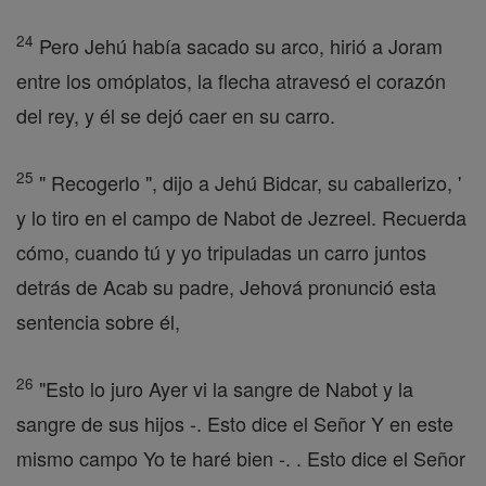
24
Pero Jehú había sacado su arco, hirió a Joram
entre los omóplatos, la flecha atravesó el corazón
del rey, y él se dejó caer en su carro.
25
" Recogerlo ", dijo a Jehú Bidcar, su caballerizo, '
y lo tiro en el campo de Nabot de Jezreel. Recuerda
cómo, cuando tú y yo tripuladas un carro juntos
detrás de Acab su padre, Jehová pronunció esta
sentencia sobre él,
26
"Esto lo juro Ayer vi la sangre de Nabot y la
sangre de sus hijos -. Esto dice el Señor Y en este
mismo campo Yo te haré bien -. . Esto dice el Señor