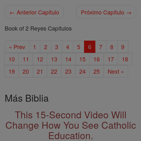
← Anterior Capítulo
Próximo Capítulo →
Book of 2 Reyes Capítulos
« Prev
1
2
3
4
5
6
7
8
9
10
11
12
13
14
15
16
17
18
19
20
21
22
23
24
25
Next »
Más Biblia
This 15-Second Video Will
Change How You See Catholic
Education.