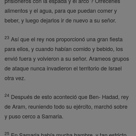
prisioneros con la espada y el arco ? Ofrecerles
alimentos y el agua, para que puedan comer y
beber, y luego dejarlos ir de nuevo a su señor.
23
Así que el rey nos proporcionó una gran fiesta
para ellos, y cuando habían comido y bebido, los
envió fuera y volvieron a su señor. Arameos grupos
de ataque nunca invadieron el territorio de Israel
otra vez.
24
Después de esto aconteció que Ben- Hadad, rey
de Aram, reuniendo todo su ejército, marchó sobre
y puso cerco a Samaria.
25
En Samaria había mucha hambre, y tan estricto