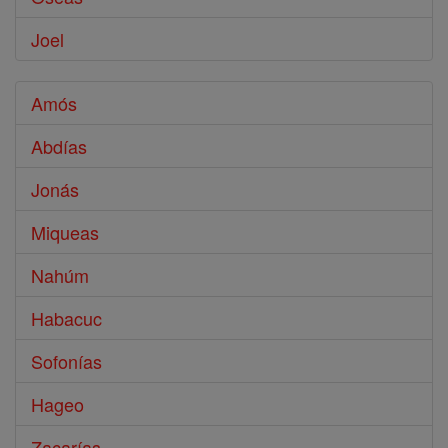
Joel
Amós
Abdías
Jonás
Miqueas
Nahúm
Habacuc
Sofonías
Hageo
Zacarías