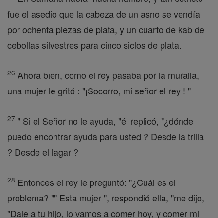
fue el asedio que la cabeza de un asno se vendía
por ochenta piezas de plata, y un cuarto de kab de
cebollas silvestres para cinco siclos de plata.
26
Ahora bien, como el rey pasaba por la muralla,
una mujer le gritó : "¡Socorro, mi señor el rey ! "
27
" Si el Señor no le ayuda, "él replicó, "¿dónde
puedo encontrar ayuda para usted ? Desde la trilla
? Desde el lagar ?
28
Entonces el rey le preguntó: "¿Cuál es el
problema? "" Esta mujer ", respondió ella, "me dijo,
"Dale a tu hijo, lo vamos a comer hoy, y comer mi