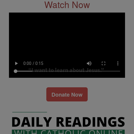
Watch Now
Donate Now