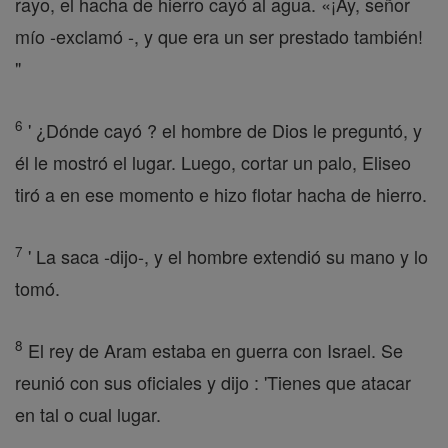
rayo, el hacha de hierro cayó al agua. «¡Ay, señor
mío -exclamó -, y que era un ser prestado también!
"
6
' ¿Dónde cayó ? el hombre de Dios le preguntó, y
él le mostró el lugar. Luego, cortar un palo, Eliseo
tiró a en ese momento e hizo flotar hacha de hierro.
7
' La saca -dijo-, y el hombre extendió su mano y lo
tomó.
8
El rey de Aram estaba en guerra con Israel. Se
reunió con sus oficiales y dijo : 'Tienes que atacar
en tal o cual lugar.