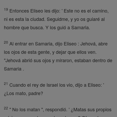
19
Entonces Eliseo les dijo: ' Este no es el camino,
ni es esta la ciudad. Seguidme, y yo os guiaré al
hombre que busca. Y los guió a Samaria.
20
Al entrar en Samaria, dijo Eliseo : Jehová, abre
los ojos de esta gente, y dejar que ellos ven.
"Jehová abrió sus ojos y miraron, estaban dentro de
Samaria .
21
Cuando el rey de Israel los vio, dijo a Eliseo: '
¿Los mato, padre?
22
" No los matan ", respondió. ' ¿Matas sus propios