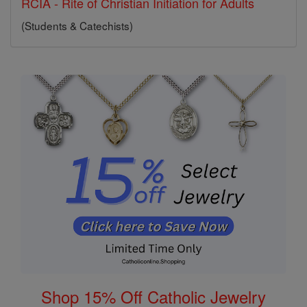
RCIA - Rite of Christian Initiation for Adults
(Students & Catechists)
Shop 15% Off Catholic Jewelry