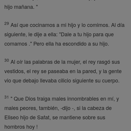
hijo mañana. "
29
Así que cocinamos a mi hijo y lo comimos. Al día
siguiente, le dije a ella: "Dale a tu hijo para que
comamos ." Pero ella ha escondido a su hijo.
30
Al oír las palabras de la mujer, el rey rasgó sus
vestidos, el rey se paseaba en la pared, y la gente
vio que debajo llevaba cilicio siguiente su cuerpo.
31
" Que Dios traiga males innombrables en mí, y
males peores, también, -dijo -, si la cabeza de
Eliseo hijo de Safat, se mantiene sobre sus
hombros hoy !