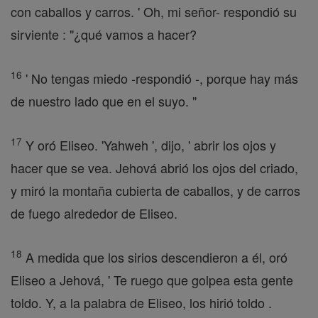
con caballos y carros. ' Oh, mi señor- respondió su
sirviente : "¿qué vamos a hacer?
16
' No tengas miedo -respondió -, porque hay más
de nuestro lado que en el suyo. "
17
Y oró Eliseo. 'Yahweh ', dijo, ' abrir los ojos y
hacer que se vea. Jehová abrió los ojos del criado,
y miró la montaña cubierta de caballos, y de carros
de fuego alrededor de Eliseo.
18
A medida que los sirios descendieron a él, oró
Eliseo a Jehová, ' Te ruego que golpea esta gente
toldo. Y, a la palabra de Eliseo, los hirió toldo .