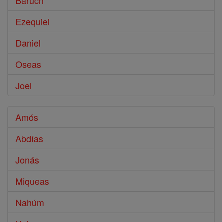
Baruch
Ezequiel
Daniel
Oseas
Joel
Amós
Abdías
Jonás
Miqueas
Nahúm