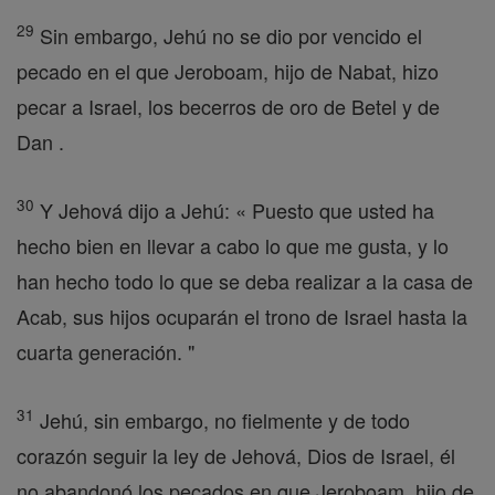
29
Sin embargo, Jehú no se dio por vencido el
pecado en el que Jeroboam, hijo de Nabat, hizo
pecar a Israel, los becerros de oro de Betel y de
Dan .
30
Y Jehová dijo a Jehú: « Puesto que usted ha
hecho bien en llevar a cabo lo que me gusta, y lo
han hecho todo lo que se deba realizar a la casa de
Acab, sus hijos ocuparán el trono de Israel hasta la
cuarta generación. "
31
Jehú, sin embargo, no fielmente y de todo
corazón seguir la ley de Jehová, Dios de Israel, él
no abandonó los pecados en que Jeroboam, hijo de