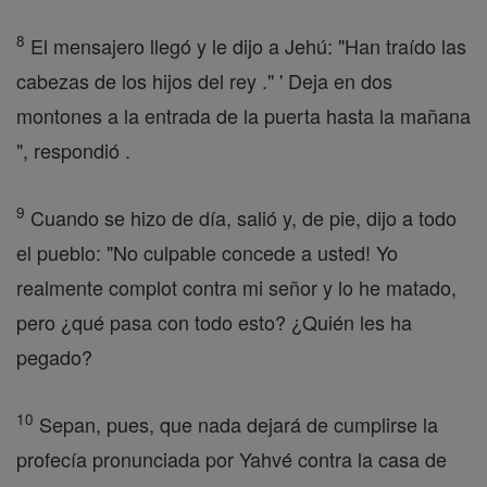
8
El mensajero llegó y le dijo a Jehú: "Han traído las
cabezas de los hijos del rey ." ' Deja en dos
montones a la entrada de la puerta hasta la mañana
", respondió .
9
Cuando se hizo de día, salió y, de pie, dijo a todo
el pueblo: "No culpable concede a usted! Yo
realmente complot contra mi señor y lo he matado,
pero ¿qué pasa con todo esto? ¿Quién les ha
pegado?
10
Sepan, pues, que nada dejará de cumplirse la
profecía pronunciada por Yahvé contra la casa de