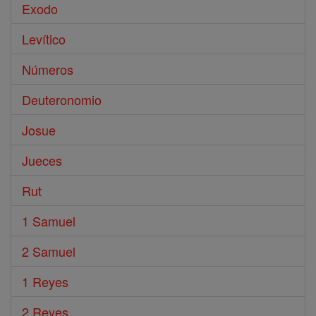
Exodo
Levítico
Números
Deuteronomio
Josue
Jueces
Rut
1 Samuel
2 Samuel
1 Reyes
2 Reyes