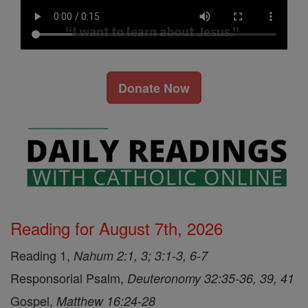
Donate Now
Reading for August 7th, 2026
Reading 1,
Nahum 2:1, 3; 3:1-3, 6-7
Responsorial Psalm,
Deuteronomy 32:35-36, 39, 41
Gospel,
Matthew 16:24-28