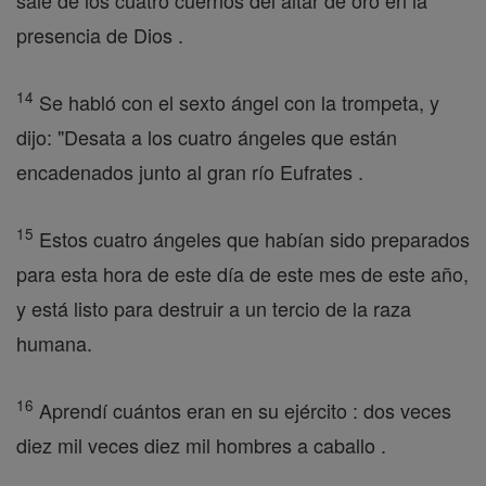
sale de los cuatro cuernos del altar de oro en la
presencia de Dios .
14
Se habló con el sexto ángel con la trompeta, y
dijo: "Desata a los cuatro ángeles que están
encadenados junto al gran río Eufrates .
15
Estos cuatro ángeles que habían sido preparados
para esta hora de este día de este mes de este año,
y está listo para destruir a un tercio de la raza
humana.
16
Aprendí cuántos eran en su ejército : dos veces
diez mil veces diez mil hombres a caballo .