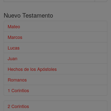
Buscar
en
Nuevo Testamento
Biblia
Mateo
Marcos
Lucas
Juan
Hechos de los Apóstoles
Romanos
1 Corintios
2 Corintios