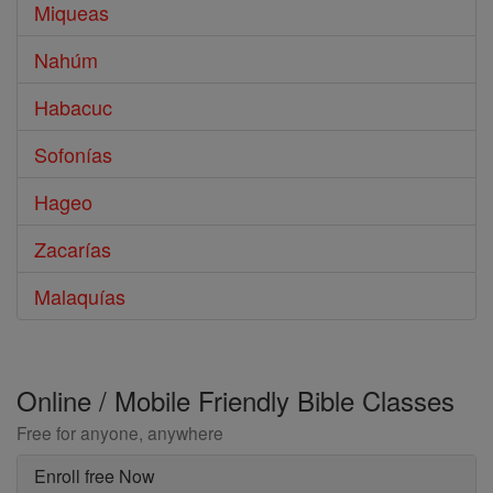
Miqueas
Nahúm
Habacuc
Sofonías
Hageo
Zacarías
Malaquías
Online / Mobile Friendly Bible Classes
Free for anyone, anywhere
Enroll free Now