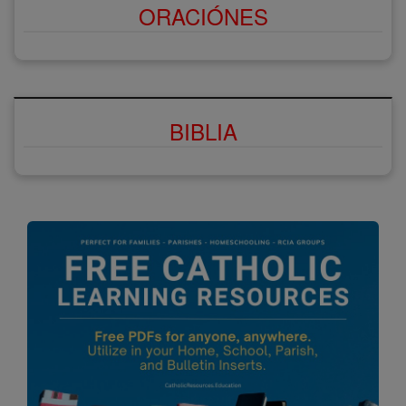
ORACIÓNES
BIBLIA