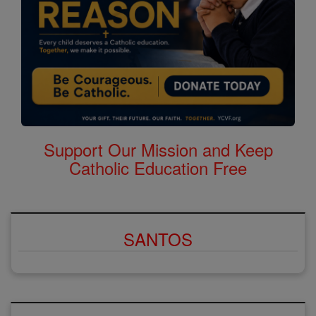
Support Our Mission and Keep
Catholic Education Free
SANTOS