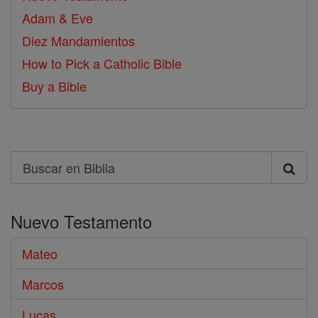
Adam & Eve
Diez Mandamientos
How to Pick a Catholic Bible
Buy a Bible
Search
Buscar
en
Nuevo Testamento
Biblia
Mateo
Marcos
Lucas