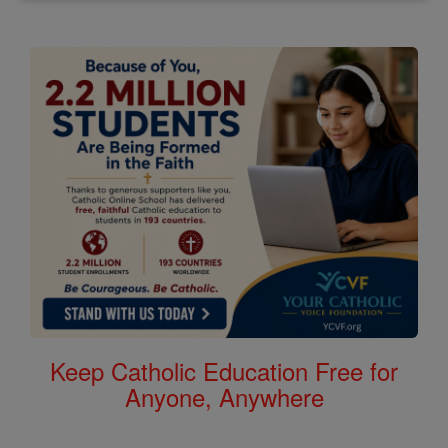
Keep Catholic Education Free for
Anyone, Anywhere