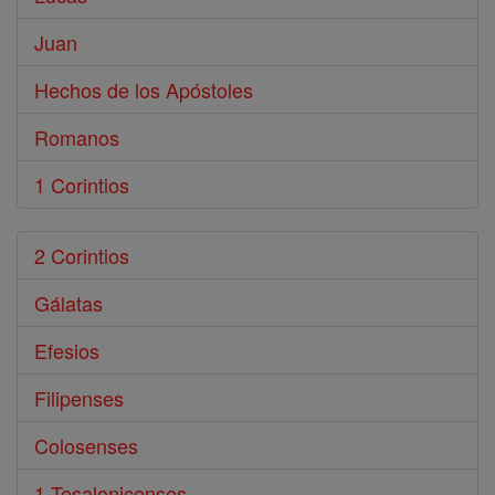
Juan
Hechos de los Apóstoles
Romanos
1 Corintios
2 Corintios
Gálatas
Efesios
Filipenses
Colosenses
1 Tesalonicenses