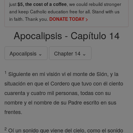
just
, we could rebuild stronger
$5, the cost of a coffee
and keep Catholic education free for all. Stand with us
in faith. Thank you.
DONATE TODAY >
Apocalipsis - Capítulo 14
Apocalipsis ⌄
Chapter 14 ⌄
1
Siguiente en mi visión vi el monte de Sión, y la
situación en que el Cordero que tuvo con él ciento
cuarenta y cuatro mil personas, todas con su
nombre y el nombre de su Padre escrito en sus
frentes.
2
Oí un sonido que viene del cielo, como el sonido