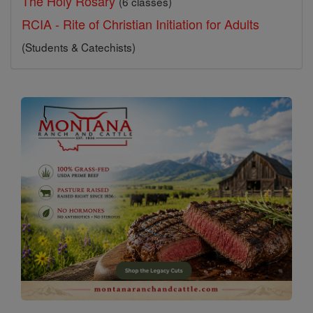
The Holy Rosary
(6 classes)
RCIA - Rite of Christian Initiation for Adults
(Students & Catechists)