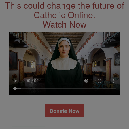
This could change the future of
Catholic Online.
Watch Now
Donate Now