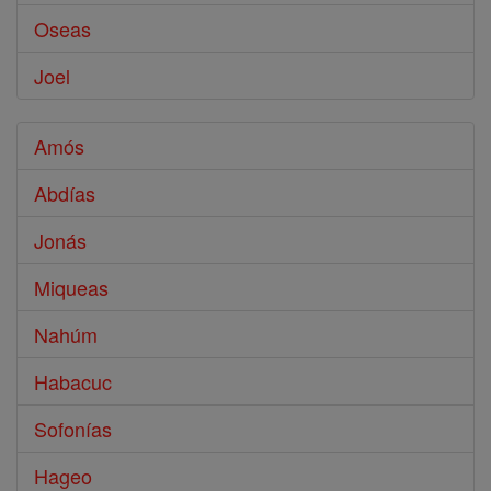
Oseas
Joel
Amós
Abdías
Jonás
Miqueas
Nahúm
Habacuc
Sofonías
Hageo