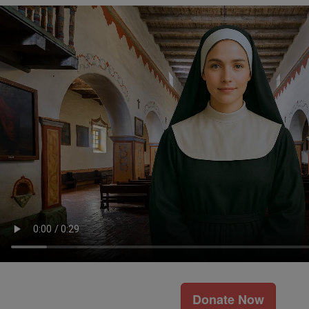
Donate Now