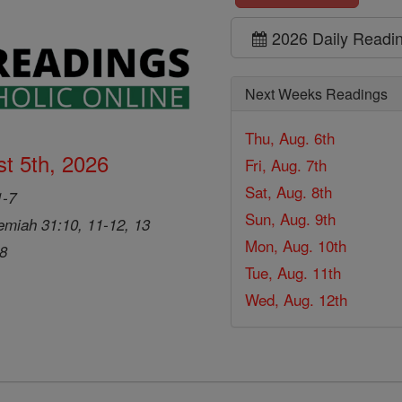
2026 Daily Readi
Next Weeks Readings
Thu, Aug. 6th
t 5th, 2026
Fri, Aug. 7th
Sat, Aug. 8th
1-7
Sun, Aug. 9th
emiah 31:10, 11-12, 13
Mon, Aug. 10th
28
Tue, Aug. 11th
Wed, Aug. 12th