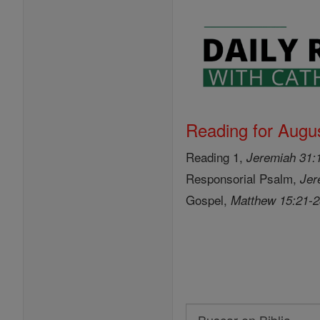
Reading for Augus
Reading 1,
Jeremiah 31:
Responsorial Psalm,
Jer
Gospel,
Matthew 15:21-
Search