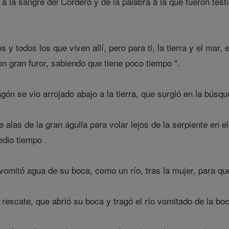
 la sangre del Cordero y de la palabra a la que fueron test
 y todos los que viven allí, pero para ti, la tierra y el mar,
n gran furor, sabiendo que tiene poco tiempo ".
ón se vio arrojado abajo a la tierra, que surgió en la búsque
e alas de la gran águila para volar lejos de la serpiente en e
dio tiempo .
omitó agua de su boca, como un río, tras la mujer, para que
u rescate, que abrió su boca y tragó el río vomitado de la bo