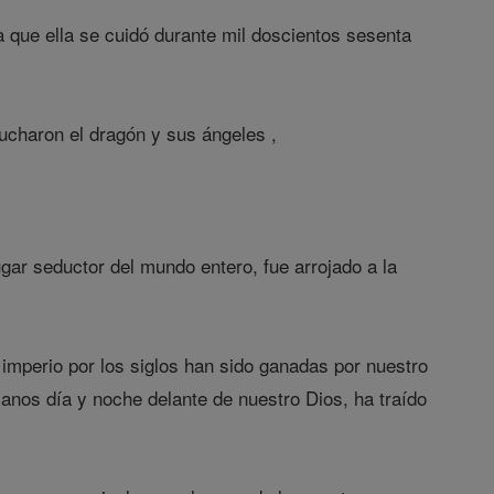
a que ella se cuidó durante mil doscientos sesenta
Lucharon el dragón y sus ángeles ,
ugar seductor del mundo entero, fue arrojado a la
 imperio por los siglos han sido ganadas por nuestro
manos día y noche delante de nuestro Dios, ha traído