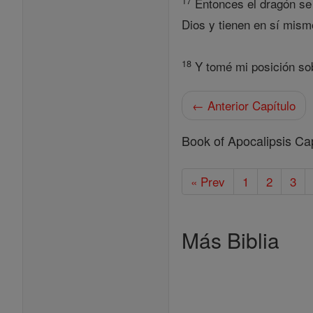
17
Entonces el dragón se 
Dios y tienen en sí mism
18
Y tomé mi posición sobr
← Anterior Capítulo
Book of Apocalipsis Ca
« Prev
1
2
3
Más Biblia