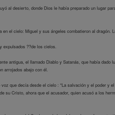
uyó al desierto, donde Dios le había preparado un lugar par
a en el cielo: Miguel y sus ángeles combatieron al dragón. 
y expulsados ??de los cielos.
ente antigua, el llamado Diablo y Satanás, que había dado l
on arrojados abajo con él.
voz que decía desde el cielo : "La salvación y el poder y el
d de su Cristo, ahora que el acusador, quien acusó a los her