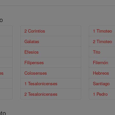
o
2 Corintios
1 Timoteo
Gálatas
2 Timoteo
Efesios
Tito
Filipenses
Filemón
es
Colosenses
Hebreos
1 Tesalonicenses
Santiago
2 Tesalonicenses
1 Pedro
to