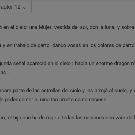
apter 12 ⌄
en el cielo: una Mujer, vestida del sol, con la luna, y sobr
y en trabajo de parto, dando voces en los dolores de parto
unda señal apareció en el cielo : había un enorme dragón r
as .
rcera parte de las estrellas del cielo y las arrojó al suelo, 
 de poder comer al niño tan pronto como naciese .
ño, el hijo que ha de regir a todas las naciones con vara de 