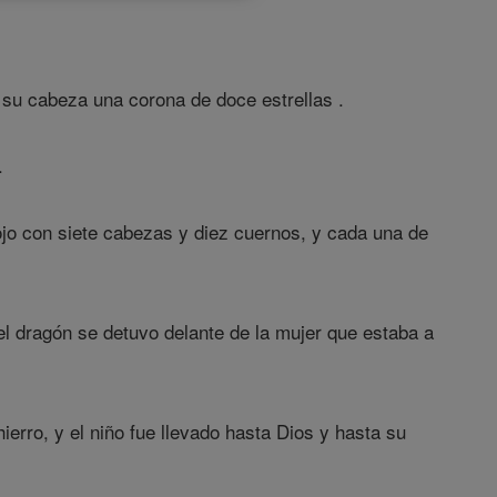
e su cabeza una corona de doce estrellas .
.
ojo con siete cabezas y diez cuernos, y cada una de
y el dragón se detuvo delante de la mujer que estaba a
hierro, y el niño fue llevado hasta Dios y hasta su