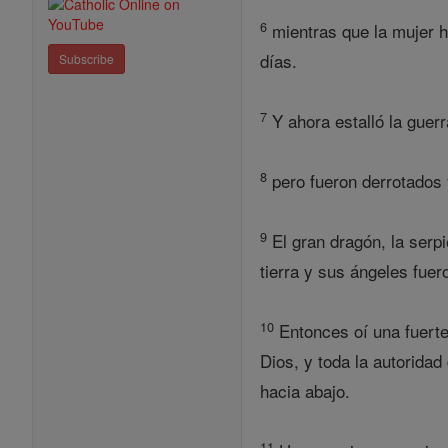
6
mientras que la mujer h
días.
Subscribe
7
Y ahora estalló la guerr
8
pero fueron derrotados 
9
El gran dragón, la serpi
tierra y sus ángeles fuer
10
Entonces oí una fuerte 
Dios, y toda la autorida
hacia abajo.
11