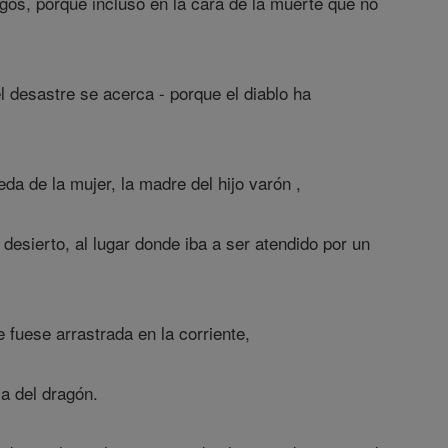
igos, porque incluso en la cara de la muerte que no
 el desastre se acerca - porque el diablo ha
da de la mujer, la madre del hijo varón ,
l desierto, al lugar donde iba a ser atendido por un
 fuese arrastrada en la corriente,
ca del dragón.