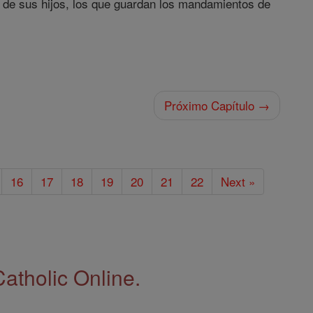
to de sus hijos, los que guardan los mandamientos de
Próximo Capítulo →
16
17
18
19
20
21
22
Next »
Catholic Online.