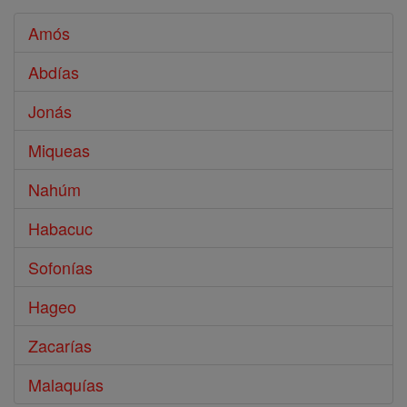
Amós
Abdías
Jonás
Miqueas
Nahúm
Habacuc
Sofonías
Hageo
Zacarías
Malaquías