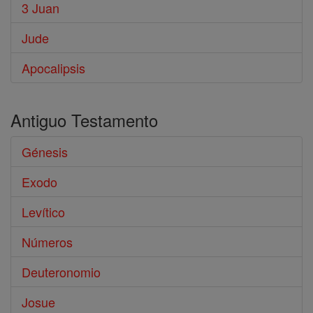
3 Juan
Jude
Apocalipsis
Antiguo Testamento
Génesis
Exodo
Levítico
Números
Deuteronomio
Josue