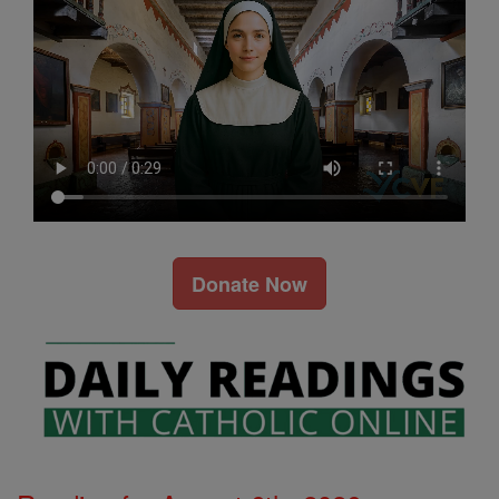
Donate Now