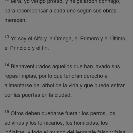
Mira, yo vengo pronto, y mi galardón conmigo,
para recompensar a cada uno según sus obras
merecen.
13
Yo soy el Alfa y la Omega, el Primero y el Último,
el Principio y el fin.
14
Bienaventurados aquellos que han lavado sus
ropas limpias, por lo que tendrán derecho a
alimentarse del árbol de la vida y que puede entrar
por las puertas en la ciudad.
15
Otros deben quedarse fuera : los perros, los
adivinos y los fornicarios, los homicidas, los
idólatras, y todo el mundo del lenguaje falso y falsa