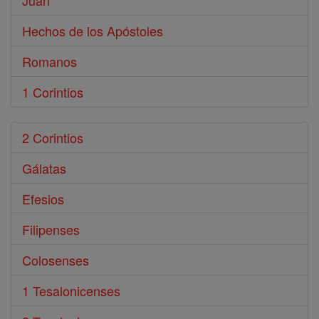
Juan
Hechos de los Apóstoles
Romanos
1 Corintios
2 Corintios
Gálatas
Efesios
Filipenses
Colosenses
1 Tesalonicenses