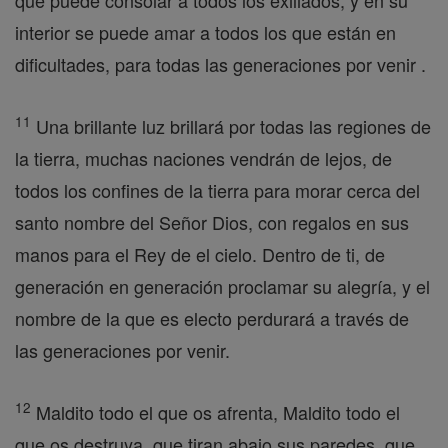
que puede consolar a todos los exiliados, y en su
interior se puede amar a todos los que están en
dificultades, para todas las generaciones por venir .
11
Una brillante luz brillará por todas las regiones de
la tierra, muchas naciones vendrán de lejos, de
todos los confines de la tierra para morar cerca del
santo nombre del Señor Dios, con regalos en sus
manos para el Rey de el cielo. Dentro de ti, de
generación en generación proclamar su alegría, y el
nombre de la que es electo perdurará a través de
las generaciones por venir.
12
Maldito todo el que os afrenta, Maldito todo el
que os destruya, que tiran abajo sus paredes, que