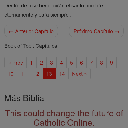
Dentro de ti se bendecirán el santo nombre
eternamente y para siempre .
← Anterior Capítulo
Próximo Capítulo →
Book of Tobit Capítulos
« Prev
1
2
3
4
5
6
7
8
9
10
11
12
13
14
Next »
Más Biblia
This could change the future of
Catholic Online.