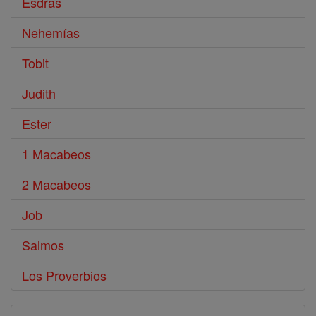
Esdras
Nehemías
Tobit
Judith
Ester
1 Macabeos
2 Macabeos
Job
Salmos
Los Proverbios