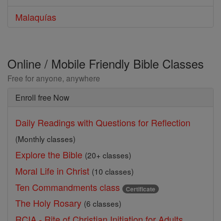
Malaquías
Online / Mobile Friendly Bible Classes
Free for anyone, anywhere
Enroll free Now
Daily Readings with Questions for Reflection
(Monthly classes)
Explore the Bible
(20+ classes)
Moral Life in Christ
(10 classes)
Ten Commandments class
Certificate
The Holy Rosary
(6 classes)
RCIA - Rite of Christian Initiation for Adults