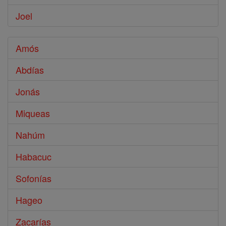
Joel
Amós
Abdías
Jonás
Miqueas
Nahúm
Habacuc
Sofonías
Hageo
Zacarías