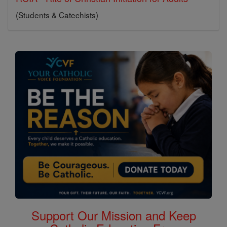
(Students & Catechists)
Support Our Mission and Keep