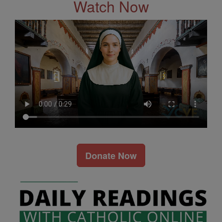
Watch Now
Donate Now