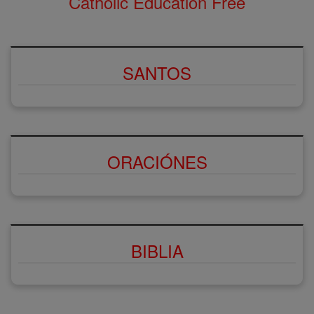
Catholic Education Free
SANTOS
ORACIÓNES
BIBLIA