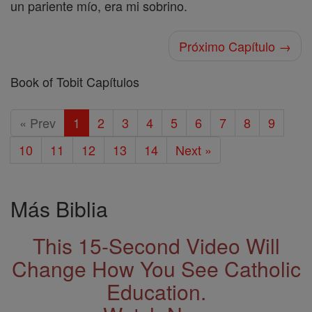
un pariente mío, era mi sobrino.
Próximo Capítulo →
Book of Tobit Capítulos
« Prev
1
2
3
4
5
6
7
8
9
10
11
12
13
14
Next »
Más Biblia
This 15-Second Video Will
Change How You See Catholic
Education.