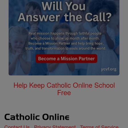
Help Keep Catholic Online School
Free
Contact Us
Privacy Statement
Terms of Service