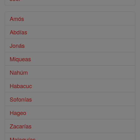
Amós
Abdías
Jonás
Miqueas
Nahúm
Habacuc
Sofonías
Hageo
Zacarías
Malaquías