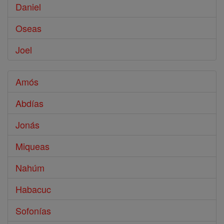
Daniel
Oseas
Joel
Amós
Abdías
Jonás
Miqueas
Nahúm
Habacuc
Sofonías