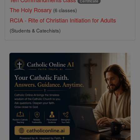
Certificate
The Holy Rosary
(6 classes)
RCIA - Rite of Christian Initiation for Adults
(Students & Catechists)