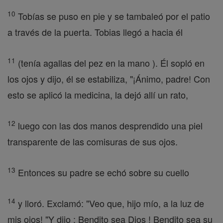
10
Tobías se puso en pie y se tambaleó por el patio
a través de la puerta. Tobias llegó a hacia él
11
(tenía agallas del pez en la mano ). Él sopló en
los ojos y dijo, él se estabiliza, "¡Ánimo, padre! Con
esto se aplicó la medicina, la dejó allí un rato,
12
luego con las dos manos desprendido una piel
transparente de las comisuras de sus ojos.
13
Entonces su padre se echó sobre su cuello
14
y lloró. Exclamó: "Veo que, hijo mío, a la luz de
mis ojos! "Y dijo : Bendito sea Dios ! Bendito sea su