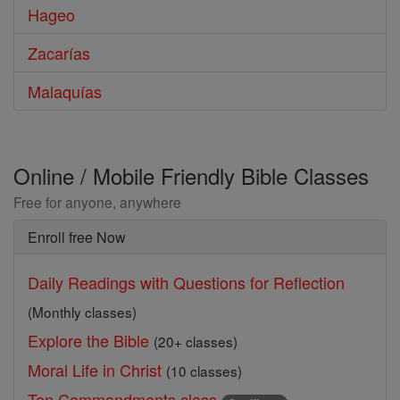
Hageo
Zacarías
Malaquías
Online / Mobile Friendly Bible Classes
Free for anyone, anywhere
Enroll free Now
Daily Readings with Questions for Reflection
(Monthly classes)
Explore the Bible
(20+ classes)
Moral Life in Christ
(10 classes)
Ten Commandments class