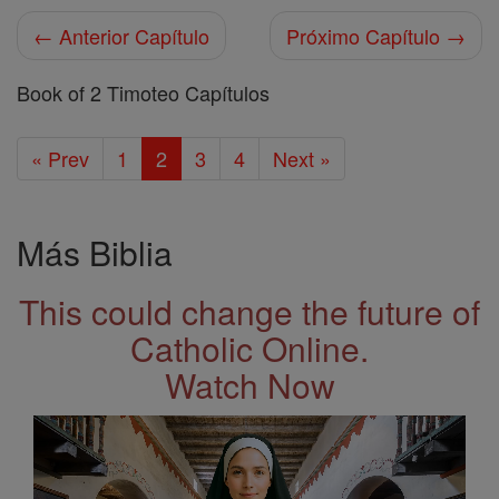
← Anterior Capítulo
Próximo Capítulo →
Book of 2 Timoteo Capítulos
« Prev
1
2
3
4
Next »
Más Biblia
This could change the future of
Catholic Online.
Watch Now