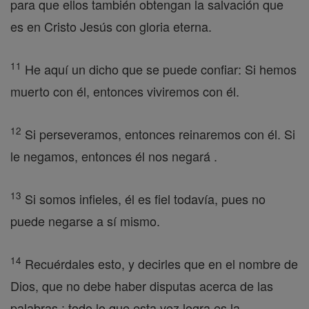
para que ellos también obtengan la salvación que
es en Cristo Jesús con gloria eterna.
11
He aquí un dicho que se puede confiar: Si hemos
muerto con él, entonces viviremos con él.
12
Si perseveramos, entonces reinaremos con él. Si
le negamos, entonces él nos negará .
13
Si somos infieles, él es fiel todavía, pues no
puede negarse a sí mismo.
14
Recuérdales esto, y decirles que en el nombre de
Dios, que no debe haber disputas acerca de las
palabras : todo lo que esta vez logra es la