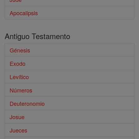
Apocalipsis
Antiguo Testamento
Génesis
Exodo
Levítico
Números
Deuteronomio
Josue
Jueces