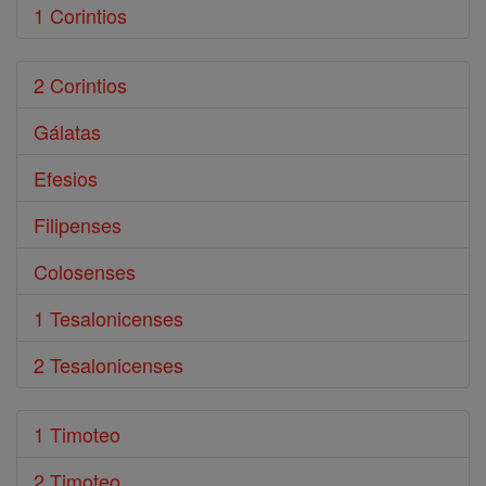
1 Corintios
2 Corintios
Gálatas
Efesios
Filipenses
Colosenses
1 Tesalonicenses
2 Tesalonicenses
1 Timoteo
2 Timoteo