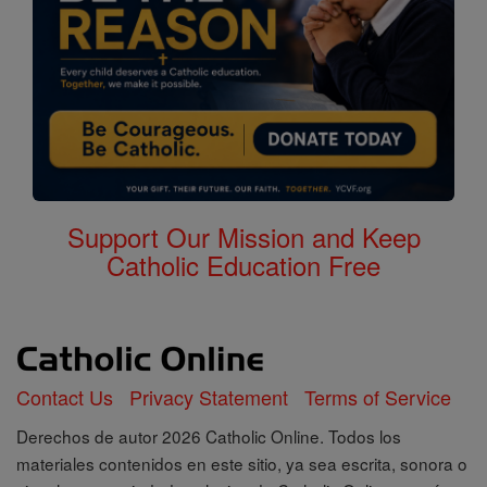
Support Our Mission and Keep
Catholic Education Free
Contact Us
Privacy Statement
Terms of Service
Derechos de autor 2026 Catholic Online. Todos los
materiales contenidos en este sitio, ya sea escrita, sonora o