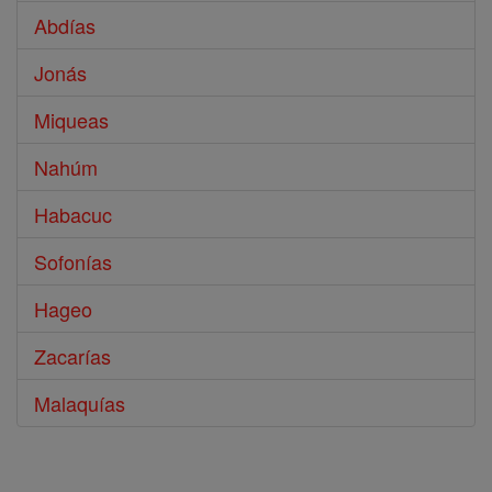
Abdías
Jonás
Miqueas
Nahúm
Habacuc
Sofonías
Hageo
Zacarías
Malaquías