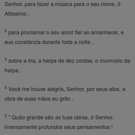
Senhor, para fazer a música para o seu nome, ó
Altíssimo ,
2
para proclamar o seu amor fiel ao amanhecer, e
sua constância durante toda a noite ,
3
sobre a lira, a harpa de dez cordas, o murmúrio da
harpa .
4
Você me trouxe alegria, Senhor, por seus atos, a
obra de suas mãos eu grito ,
5
" Quão grande são as tuas obras, ó Senhor,
imensamente profundos seus pensamentos !