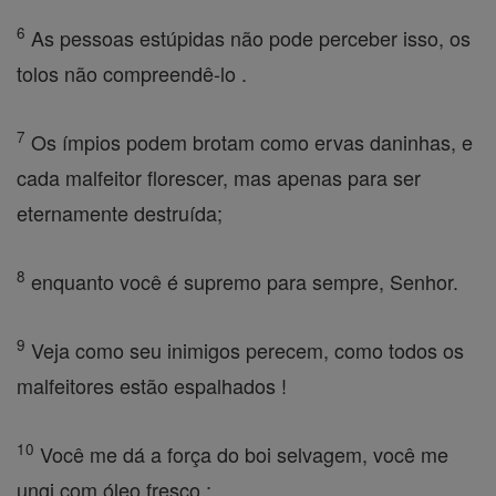
6
As pessoas estúpidas não pode perceber isso, os
tolos não compreendê-lo .
7
Os ímpios podem brotam como ervas daninhas, e
cada malfeitor florescer, mas apenas para ser
eternamente destruída;
8
enquanto você é supremo para sempre, Senhor.
9
Veja como seu inimigos perecem, como todos os
malfeitores estão espalhados !
10
Você me dá a força do boi selvagem, você me
ungi com óleo fresco ;