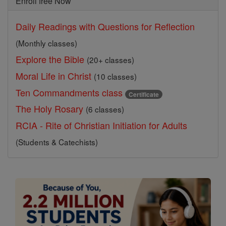
Enroll free Now
Daily Readings with Questions for Reflection
(Monthly classes)
Explore the Bible
(20+ classes)
Moral Life in Christ
(10 classes)
Ten Commandments class
Certificate
The Holy Rosary
(6 classes)
RCIA - Rite of Christian Initiation for Adults
(Students & Catechists)