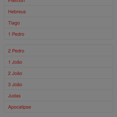
Filemón
Hebreus
Tiago
1 Pedro
2 Pedro
1 João
2 João
3 João
Judas
Apocalipse