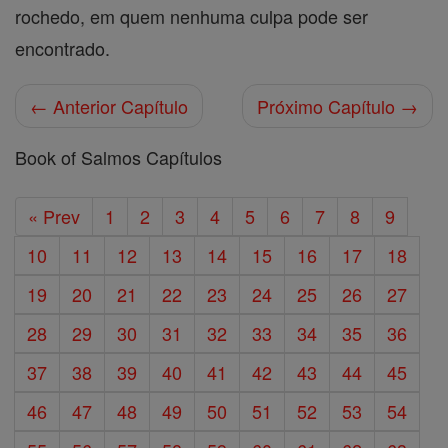
rochedo, em quem nenhuma culpa pode ser
encontrado.
← Anterior Capítulo
Próximo Capítulo →
Book of Salmos Capítulos
« Prev
1
2
3
4
5
6
7
8
9
10
11
12
13
14
15
16
17
18
19
20
21
22
23
24
25
26
27
28
29
30
31
32
33
34
35
36
37
38
39
40
41
42
43
44
45
46
47
48
49
50
51
52
53
54