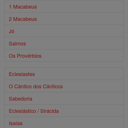
1 Macabeus
2 Macabeus
Jó
Salmos
Os Provérbios
Eclesiastes
O Cântico dos Cânticos
Sabedoria
Eclesiástico / Sirácida
Isaías