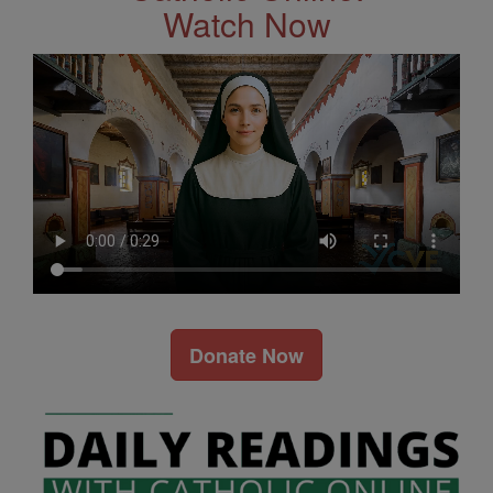
Watch Now
Donate Now