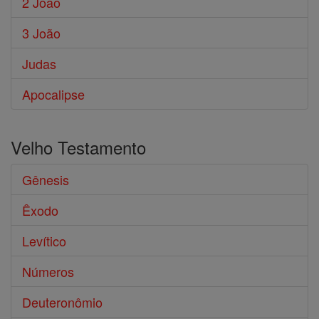
2 João
3 João
Judas
Apocalipse
Velho Testamento
Gênesis
Êxodo
Levítico
Números
Deuteronômio