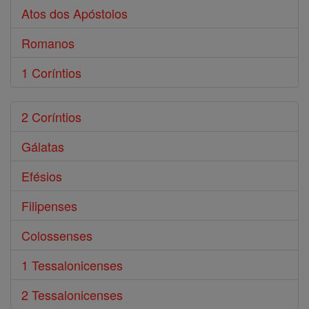
Atos dos Apóstolos
Romanos
1 Coríntios
2 Coríntios
Gálatas
Efésios
Filipenses
Colossenses
1 Tessalonicenses
2 Tessalonicenses