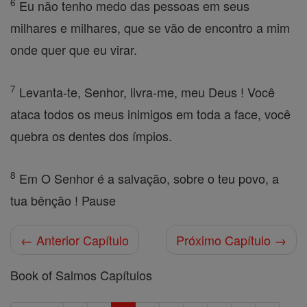
6
Eu não tenho medo das pessoas em seus
milhares e milhares, que se vão de encontro a mim
onde quer que eu virar.
7
Levanta-te, Senhor, livra-me, meu Deus ! Você
ataca todos os meus inimigos em toda a face, você
quebra os dentes dos ímpios.
8
Em O Senhor é a salvação, sobre o teu povo, a
tua bênção ! Pause
← Anterior Capítulo
Próximo Capítulo →
Book of Salmos Capítulos