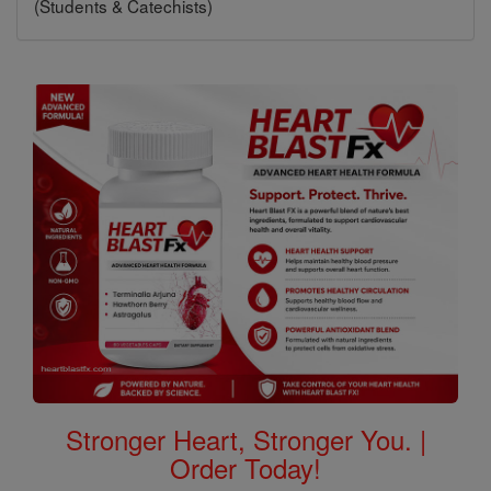
(Students & Catechists)
Stronger Heart, Stronger You. |
Order Today!