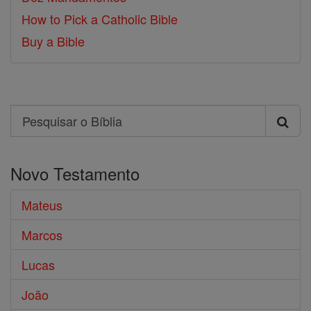
How to Pick a Catholic Bible
Buy a Bible
Search
Pesquisar
o
Novo Testamento
Bíblia
Mateus
Marcos
Lucas
João