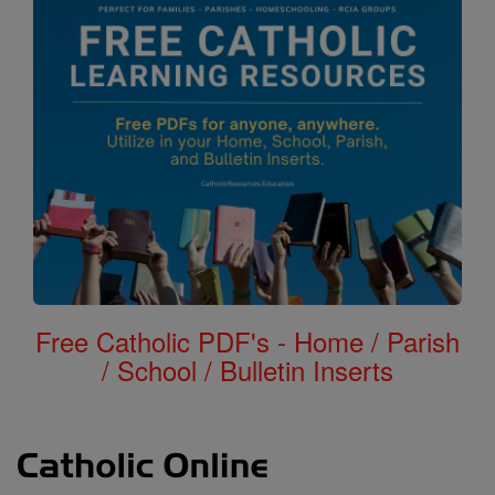
Free Catholic PDF's - Home / Parish
/ School / Bulletin Inserts