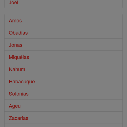
Joel
Amós
Obadias
Jonas
Miquéias
Nahum
Habacuque
Sofonias
Ageu
Zacarias