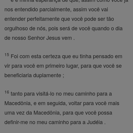
nos entendido parcialmente, assim você vai
entender perfeitamente que você pode ser tão
orgulhoso de nós, pois será de você quando o dia
de nosso Senhor Jesus vem .
15
Foi com esta certeza que eu tinha pensado em
vir para você em primeiro lugar, para que você se
beneficiaria duplamente ;
16
tanto para visitá-lo no meu caminho para a
Macedônia, e em seguida, voltar para você mais
uma vez da Macedônia, para que você possa
definir-me no meu caminho para a Judéia .