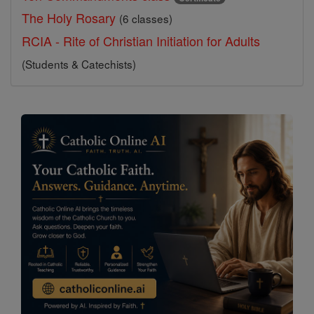
The Holy Rosary
(6 classes)
RCIA - Rite of Christian Initiation for Adults
(Students & Catechists)