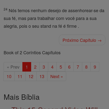
24
Nós temos nenhum desejo de assenhorear-se da
sua fé, mas para trabalhar com você para a sua
alegria, pois o seu stand na fé é firme .
Próximo Capítulo →
Book of 2 Coríntios Capítulos
« Prev
1
2
3
4
5
6
7
8
9
10
11
12
13
Next »
Mais Bíblia