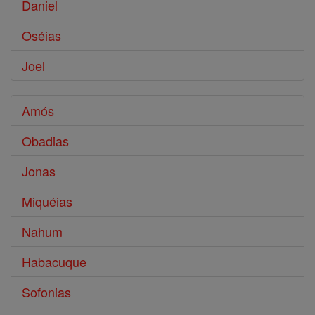
Daniel
Oséias
Joel
Amós
Obadias
Jonas
Miquéias
Nahum
Habacuque
Sofonias