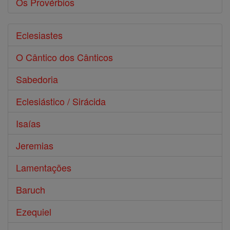
Os Provérbios
Eclesiastes
O Cântico dos Cânticos
Sabedoria
Eclesiástico / Sirácida
Isaías
Jeremias
Lamentações
Baruch
Ezequiel