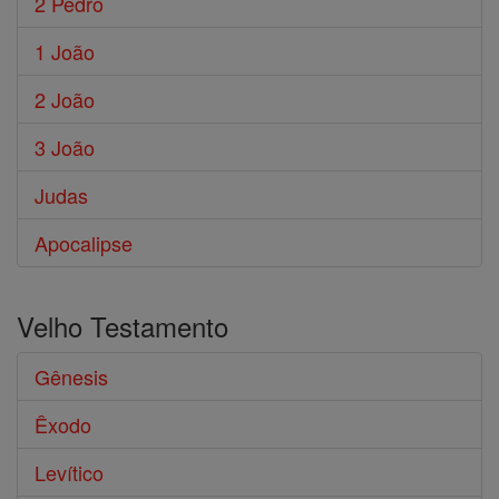
2 Pedro
1 João
2 João
3 João
Judas
Apocalipse
Velho Testamento
Gênesis
Êxodo
Levítico