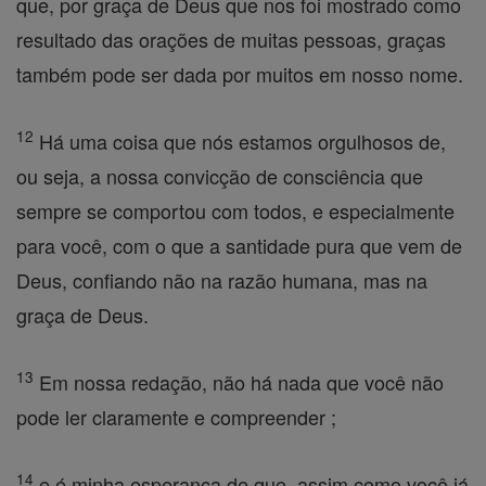
que, por graça de Deus que nos foi mostrado como
resultado das orações de muitas pessoas, graças
também pode ser dada por muitos em nosso nome.
12
Há uma coisa que nós estamos orgulhosos de,
ou seja, a nossa convicção de consciência que
sempre se comportou com todos, e especialmente
para você, com o que a santidade pura que vem de
Deus, confiando não na razão humana, mas na
graça de Deus.
13
Em nossa redação, não há nada que você não
pode ler claramente e compreender ;
14
e é minha esperança de que, assim como você já