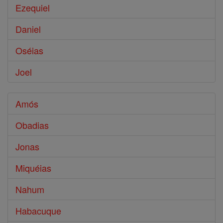
Ezequiel
Daniel
Oséias
Joel
Amós
Obadias
Jonas
Miquéias
Nahum
Habacuque