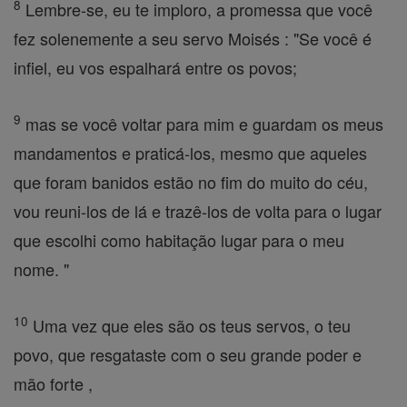
8
Lembre-se, eu te imploro, a promessa que você
fez solenemente a seu servo Moisés : "Se você é
infiel, eu vos espalhará entre os povos;
9
mas se você voltar para mim e guardam os meus
mandamentos e praticá-los, mesmo que aqueles
que foram banidos estão no fim do muito do céu,
vou reuni-los de lá e trazê-los de volta para o lugar
que escolhi como habitação lugar para o meu
nome. "
10
Uma vez que eles são os teus servos, o teu
povo, que resgataste com o seu grande poder e
mão forte ,