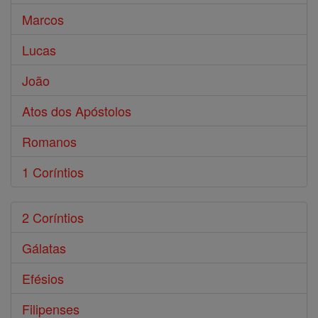
Marcos
Lucas
João
Atos dos Apóstolos
Romanos
1 Coríntios
2 Coríntios
Gálatas
Efésios
Filipenses