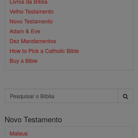
Livros da Bíblia
Velho Testamento
Novo Testamento
Adam & Eve
Dez Mandamentos
How to Pick a Catholic Bible
Buy a Bible
Search
Pesquisar
o
Novo Testamento
Bíblia
Mateus