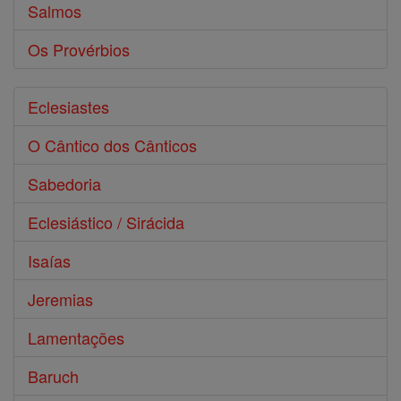
Salmos
Os Provérbios
Eclesiastes
O Cântico dos Cânticos
Sabedoria
Eclesiástico / Sirácida
Isaías
Jeremias
Lamentações
Baruch