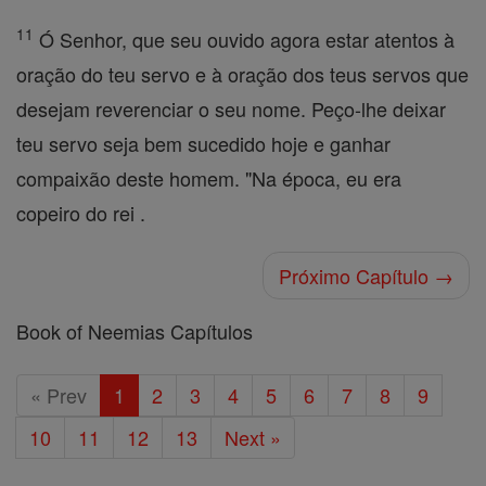
11
Ó Senhor, que seu ouvido agora estar atentos à
oração do teu servo e à oração dos teus servos que
desejam reverenciar o seu nome. Peço-lhe deixar
teu servo seja bem sucedido hoje e ganhar
compaixão deste homem. "Na época, eu era
copeiro do rei .
Próximo Capítulo →
Book of Neemias Capítulos
« Prev
1
2
3
4
5
6
7
8
9
10
11
12
13
Next »