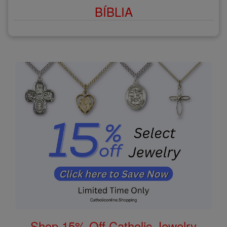
BÍBLIA
Shop 15% Off Catholic Jewelry