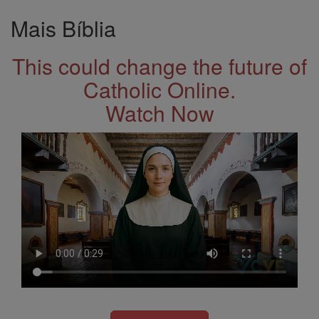
Mais Bíblia
This could change the future of
Catholic Online.
Watch Now