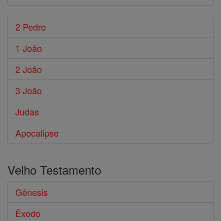
2 Pedro
1 João
2 João
3 João
Judas
Apocalipse
Velho Testamento
Gênesis
Êxodo