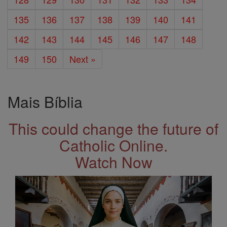
135
136
137
138
139
140
141
142
143
144
145
146
147
148
149
150
Next »
Mais Bíblia
This could change the future of
Catholic Online.
Watch Now