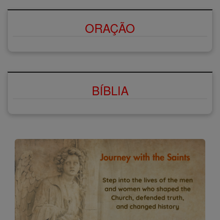
ORAÇÃO
BÍBLIA