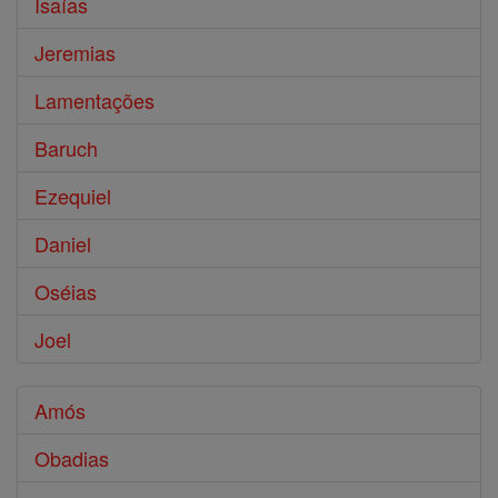
Isaías
Jeremias
Lamentações
Baruch
Ezequiel
Daniel
Oséias
Joel
Amós
Obadias