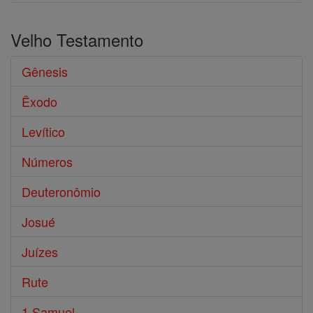
Velho Testamento
Gênesis
Êxodo
Levítico
Números
Deuteronômio
Josué
Juízes
Rute
1 Samuel