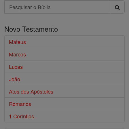
Search
Pesquisar
o
Novo Testamento
Bíblia
Mateus
Marcos
Lucas
João
Atos dos Apóstolos
Romanos
1 Coríntios