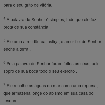
para o seu grito de vitória.
4
A palavra do Senhor é simples, tudo que ele faz
brota de sua constância .
5
Ele ama a retidão ea justiça, o amor fiel do Senhor
enche a terra .
6
Pela palavra do Senhor foram feitos os céus, pelo
sopro de sua boca todo o seu exército .
7
Ele recolhe as águas do mar como uma represa,
que armazena longe do abismo em sua casa do
tesouro .