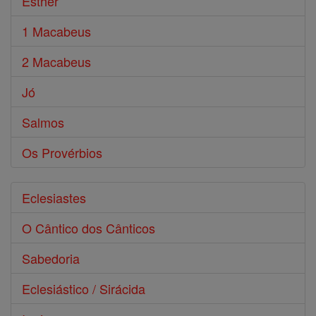
Esther
1 Macabeus
2 Macabeus
Jó
Salmos
Os Provérbios
Eclesiastes
O Cântico dos Cânticos
Sabedoria
Eclesiástico / Sirácida