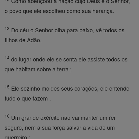
Como abençoou a nação cujo Deus é o Senhor,
o povo que ele escolheu como sua herança.
13
Do céu o Senhor olha para baixo, vê todos os
filhos de Adão,
14
do lugar onde ele se senta ele assiste todos os
que habitam sobre a terra ;
15
Ele sozinho moldes seus corações, ele entende
tudo o que fazem .
16
Um grande exército não vai manter um rei
seguro, nem a sua força salvar a vida de um
guerreiro ;