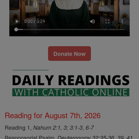
Donate Now
Reading for August 7th, 2026
Reading 1,
Nahum 2:1, 3; 3:1-3, 6-7
Responsorial Psalm,
Deuteronomy 32:35-36, 39, 41