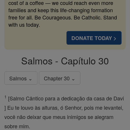
cost of a coffee — we could reach even more
families and keep this life-changing formation
free for all. Be Courageous. Be Catholic. Stand
with us today.
DONATE TODAY >
Salmos - Capítulo 30
Salmos ⌄
Chapter 30 ⌄
1
[Salmo Cântico para a dedicação da casa de Davi
] Eu te louvo às alturas, ó Senhor, pois me levantei,
você não deixar que meus inimigos se alegram
sobre mim.