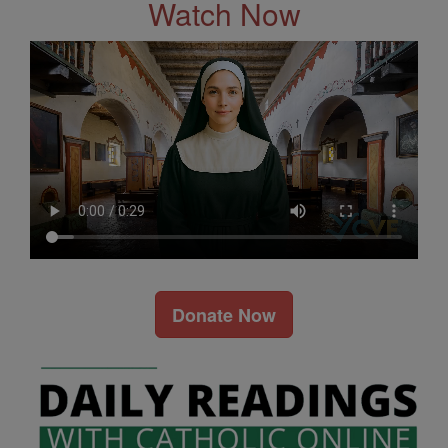
Watch Now
Donate Now