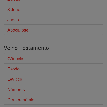
3 João
Judas
Apocalipse
Velho Testamento
Gênesis
Êxodo
Levítico
Números
Deuteronômio