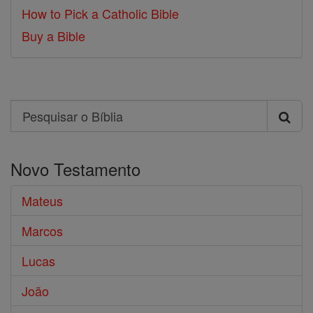
How to Pick a Catholic Bible
Buy a Bible
Search
Pesquisar
o
Novo Testamento
Bíblia
Mateus
Marcos
Lucas
João