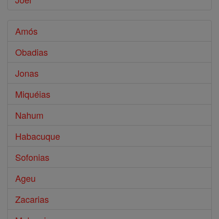
Amós
Obadias
Jonas
Miquéias
Nahum
Habacuque
Sofonias
Ageu
Zacarias