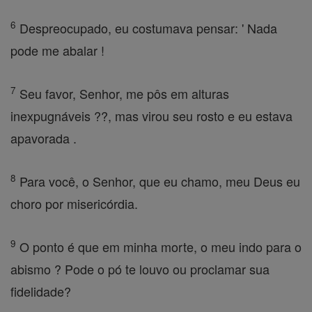
6
Despreocupado, eu costumava pensar: ' Nada
pode me abalar !
7
Seu favor, Senhor, me pôs em alturas
inexpugnáveis ??, mas virou seu rosto e eu estava
apavorada .
8
Para você, o Senhor, que eu chamo, meu Deus eu
choro por misericórdia.
9
O ponto é que em minha morte, o meu indo para o
abismo ? Pode o pó te louvo ou proclamar sua
fidelidade?