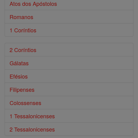
Atos dos Apóstolos
Romanos
1 Coríntios
2 Coríntios
Gálatas
Efésios
Filipenses
Colossenses
1 Tessalonicenses
2 Tessalonicenses