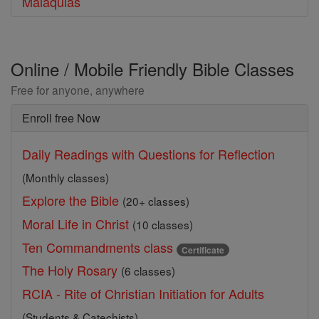
Malaquias
Online / Mobile Friendly Bible Classes
Free for anyone, anywhere
Enroll free Now
Daily Readings with Questions for Reflection
(Monthly classes)
Explore the Bible
(20+ classes)
Moral Life in Christ
(10 classes)
Ten Commandments class
Certificate
The Holy Rosary
(6 classes)
RCIA - Rite of Christian Initiation for Adults
(Students & Catechists)