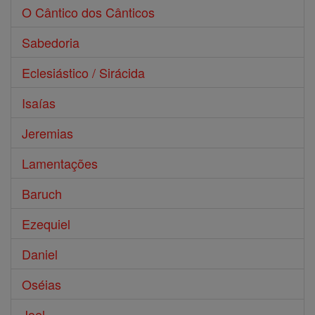
O Cântico dos Cânticos
Sabedoria
Eclesiástico / Sirácida
Isaías
Jeremias
Lamentações
Baruch
Ezequiel
Daniel
Oséias
Joel