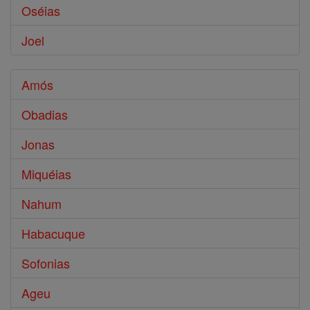
Oséias
Joel
Amós
Obadias
Jonas
Miquéias
Nahum
Habacuque
Sofonias
Ageu