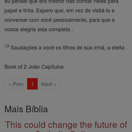
eu pensei que era melhor não confiar neles para
papel e tinta. Espero que, em vez de visitá-lo e
conversar com você pessoalmente, para que a
nossa alegria seja completa .
13
Saudações a você os filhos de sua irmã, a eleita .
Book of 2 João Capítulos
« Prev
1
Next »
Mais Bíblia
This could change the future of