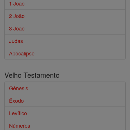
1 João
2 João
3 João
Judas
Apocalipse
Velho Testamento
Gênesis
Êxodo
Levítico
Números