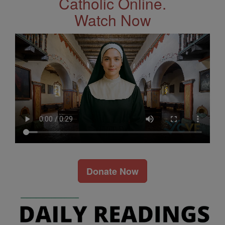
Catholic Online.
Watch Now
Donate Now