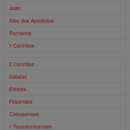
João
Atos dos Apóstolos
Romanos
1 Coríntios
2 Coríntios
Gálatas
Efésios
Filipenses
Colossenses
1 Tessalonicenses