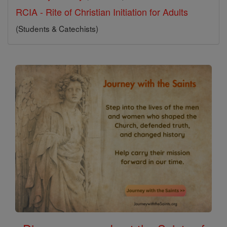
RCIA - Rite of Christian Initiation for Adults
(Students & Catechists)