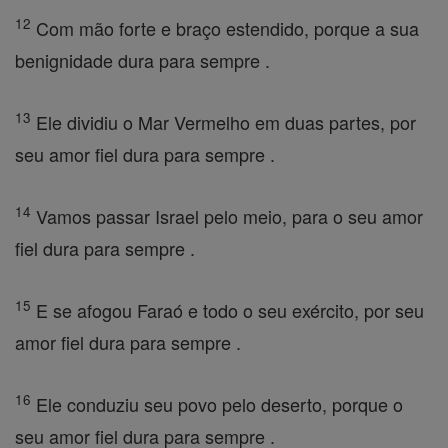
12
Com mão forte e braço estendido, porque a sua
benignidade dura para sempre .
13
Ele dividiu o Mar Vermelho em duas partes, por
seu amor fiel dura para sempre .
14
Vamos passar Israel pelo meio, para o seu amor
fiel dura para sempre .
15
E se afogou Faraó e todo o seu exército, por seu
amor fiel dura para sempre .
16
Ele conduziu seu povo pelo deserto, porque o
seu amor fiel dura para sempre .