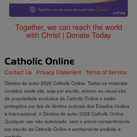
Together, we can reach the world
with Christ | Donate Today
Contact Us
Privacy Statement
Terms of Service
Direitos de autor 2026 Catholic Online. Todos os materiais
contidos neste site, seja por escrito, sonoro ou visual são
de propriedade exclusiva da Catholic Online e estão
protegidos por leis de direitos autorais dos Estados Unidos
e Internacional, © Direitos de autor 2026 Catholic Online.
Qualquer uso não autorizado, sem o prévio consentimento
por escrito da Catholic Online é estritamente proibido e
proibido.