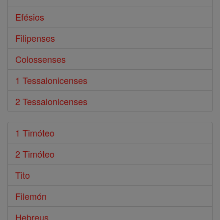
Efésios
Filipenses
Colossenses
1 Tessalonicenses
2 Tessalonicenses
1 Timóteo
2 Timóteo
Tito
Filemón
Hebreus