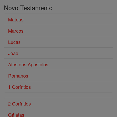
o
Novo Testamento
Bíblia
Mateus
Marcos
Lucas
João
Atos dos Apóstolos
Romanos
1 Coríntios
2 Coríntios
Gálatas