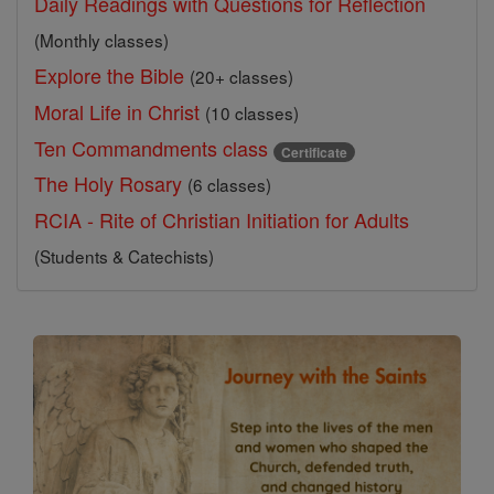
Daily Readings with Questions for Reflection
(Monthly classes)
Explore the Bible
(20+ classes)
Moral Life in Christ
(10 classes)
Ten Commandments class
Certificate
The Holy Rosary
(6 classes)
RCIA - Rite of Christian Initiation for Adults
(Students & Catechists)