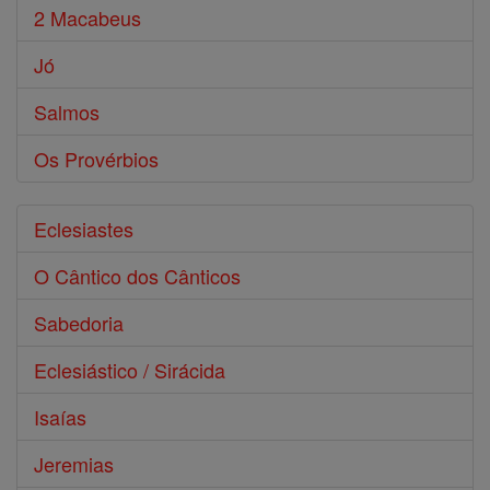
2 Macabeus
Jó
Salmos
Os Provérbios
Eclesiastes
O Cântico dos Cânticos
Sabedoria
Eclesiástico / Sirácida
Isaías
Jeremias