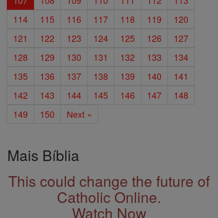
107
108
109
110
111
112
113
114
115
116
117
118
119
120
121
122
123
124
125
126
127
128
129
130
131
132
133
134
135
136
137
138
139
140
141
142
143
144
145
146
147
148
149
150
Next »
Mais Bíblia
This could change the future of
Catholic Online.
Watch Now