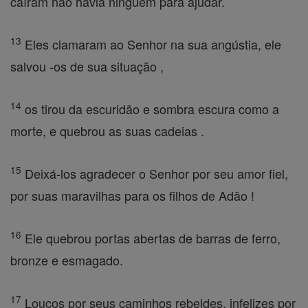
caíram não havia ninguém para ajudar.
13
Eles clamaram ao Senhor na sua angústia, ele
salvou -os de sua situação ,
14
os tirou da escuridão e sombra escura como a
morte, e quebrou as suas cadeias .
15
Deixá-los agradecer o Senhor por seu amor fiel,
por suas maravilhas para os filhos de Adão !
16
Ele quebrou portas abertas de barras de ferro,
bronze e esmagado.
17
Loucos por seus caminhos rebeldes, infelizes por