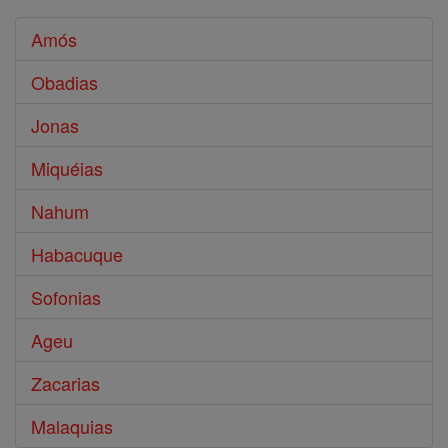
Amós
Obadias
Jonas
Miquéias
Nahum
Habacuque
Sofonias
Ageu
Zacarias
Malaquias