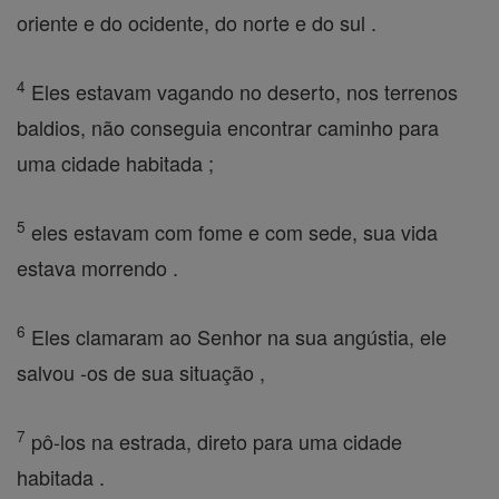
oriente e do ocidente, do norte e do sul .
4
Eles estavam vagando no deserto, nos terrenos
baldios, não conseguia encontrar caminho para
uma cidade habitada ;
5
eles estavam com fome e com sede, sua vida
estava morrendo .
6
Eles clamaram ao Senhor na sua angústia, ele
salvou -os de sua situação ,
7
pô-los na estrada, direto para uma cidade
habitada .