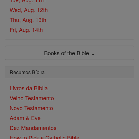
Wed, Aug. 12th
Thu, Aug. 13th
Fri, Aug. 14th
Books of the Bible ⌄
Recursos Bíblia
Livros da Bíblia
Velho Testamento
Novo Testamento
Adam & Eve
Dez Mandamentos
How to Pick a Catholic Bible