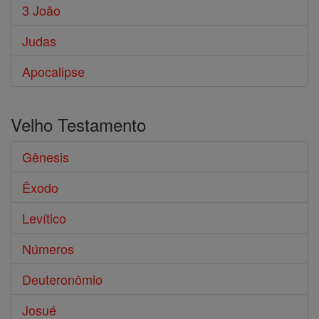
3 João
Judas
Apocalipse
Velho Testamento
Gênesis
Êxodo
Levítico
Números
Deuteronômio
Josué