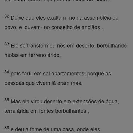
32
Deixe que eles exaltam -no na assembléia do
povo, e louvem- no conselho de anciãos .
33
Ele se transformou rios em deserto, borbulhando
molas em terreno árido,
34
país fértil em sal apartamentos, porque as
pessoas que vivem lá eram más.
35
Mas ele virou deserto em extensões de água,
terra árida em fontes borbulhantes ,
36
e deu a fome de uma casa, onde eles