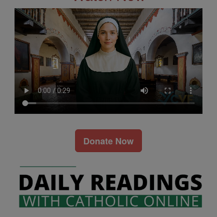
Donate Now