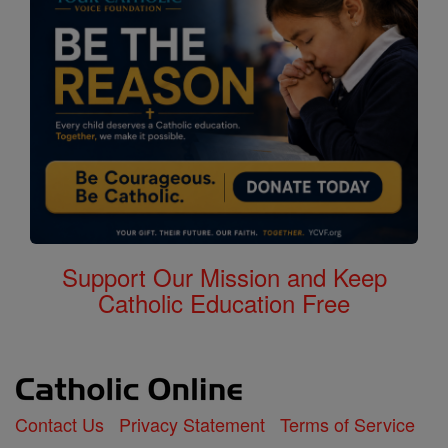
Support Our Mission and Keep
Catholic Education Free
Contact Us
Privacy Statement
Terms of Service