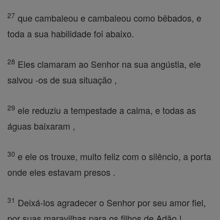
27
que cambaleou e cambaleou como bêbados, e
toda a sua habilidade foi abaixo.
28
Eles clamaram ao Senhor na sua angústia, ele
salvou -os de sua situação ,
29
ele reduziu a tempestade a calma, e todas as
águas baixaram ,
30
e ele os trouxe, muito feliz com o silêncio, a porta
onde eles estavam presos .
31
Deixá-los agradecer o Senhor por seu amor fiel,
por suas maravilhas para os filhos de Adão !