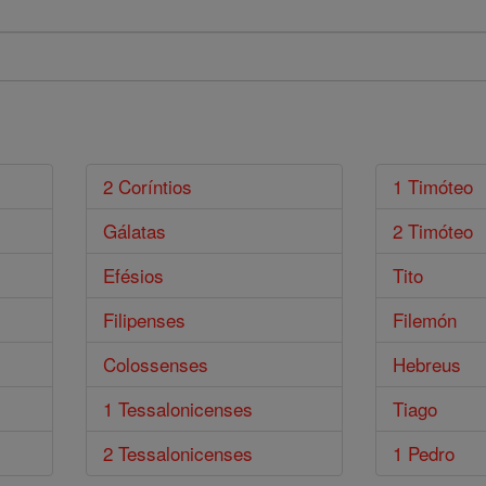
2 Coríntios
1 Timóteo
Gálatas
2 Timóteo
Efésios
Tito
Filipenses
Filemón
Colossenses
Hebreus
1 Tessalonicenses
Tiago
2 Tessalonicenses
1 Pedro