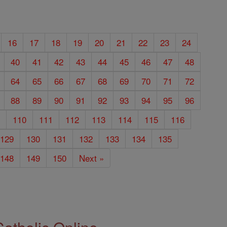
16
17
18
19
20
21
22
23
24
40
41
42
43
44
45
46
47
48
64
65
66
67
68
69
70
71
72
88
89
90
91
92
93
94
95
96
9
110
111
112
113
114
115
116
129
130
131
132
133
134
135
148
149
150
Next »