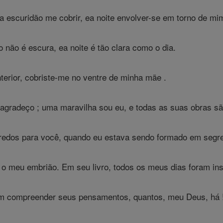
a escuridão me cobrir, ea noite envolver-se em torno de mim
não é escura, ea noite é tão clara como o dia.
erior, cobriste-me no ventre de minha mãe .
 agradeço ; uma maravilha sou eu, e todas as suas obras s
redos para você, quando eu estava sendo formado em segred
 meu embrião. Em seu livro, todos os meus dias foram inscri
im compreender seus pensamentos, quantos, meu Deus, há 