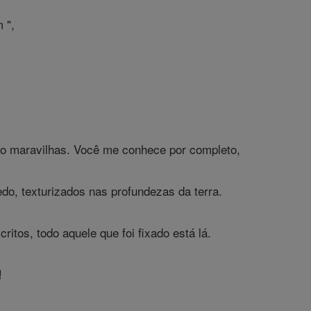
 ",
ão maravilhas. Você me conhece por completo,
o, texturizados nas profundezas da terra.
tos, todo aquele que foi fixado está lá.
!