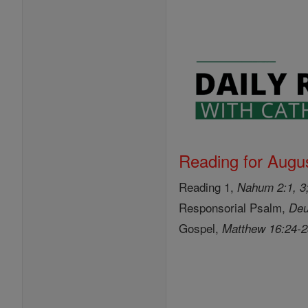
Reading for Augus
Reading 1,
Nahum 2:1, 3;
Responsorial Psalm,
Deu
Gospel,
Matthew 16:24-