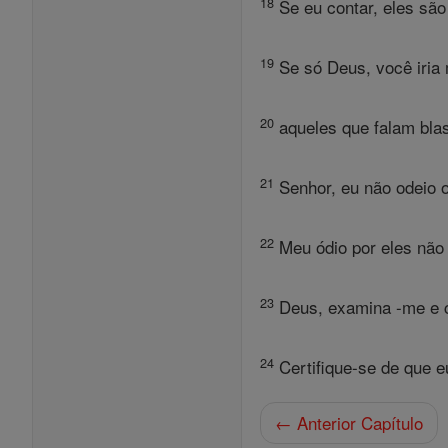
18
Se eu contar, eles são
19
Se só Deus, você iria 
20
aqueles que falam bla
21
Senhor, eu não odeio o
22
Meu ódio por eles não 
23
Deus, examina -me e c
24
Certifique-se de que e
← Anterior Capítulo