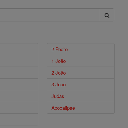
2 Pedro
1 João
2 João
3 João
Judas
Apocalipse