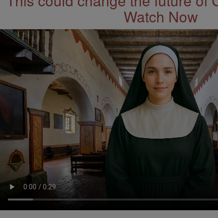
This could change the future of 
Watch Now