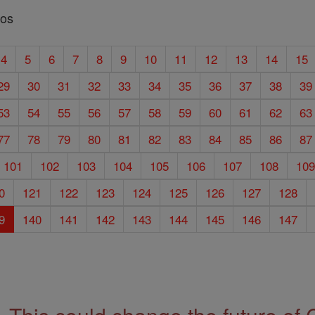
los
4
5
6
7
8
9
10
11
12
13
14
15
29
30
31
32
33
34
35
36
37
38
39
53
54
55
56
57
58
59
60
61
62
63
77
78
79
80
81
82
83
84
85
86
87
101
102
103
104
105
106
107
108
10
0
121
122
123
124
125
126
127
128
9
140
141
142
143
144
145
146
147