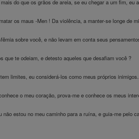
 mais do que os grãos de areia, se eu chegar a um fim, eu 
matar os maus -Men ! Da violência, a manter-se longe de m
sfêmia sobre você, e não levam em conta seus pensamento
s que te odeiam, e detesto aqueles que desafiam você ?
tem limites, eu considerá-los como meus próprios inimigos.
onhece o meu coração, prova-me e conhece os meus inter
u não estou no meu caminho para a ruína, e guia-me pelo c