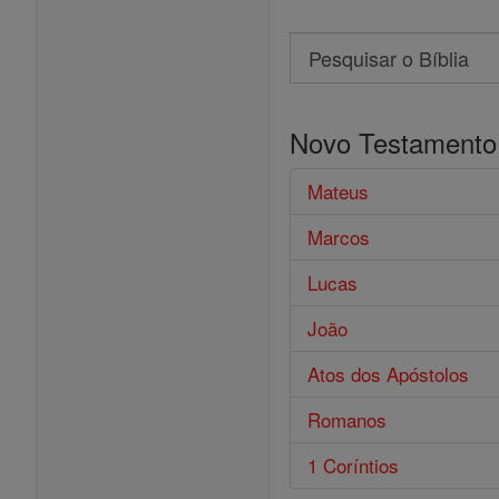
Search
Pesquisar
o
Novo Testamento
Bíblia
Mateus
Marcos
Lucas
João
Atos dos Apóstolos
Romanos
1 Coríntios