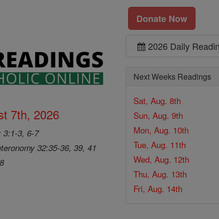
Donate Now
2026 Daily Readi
Next Weeks Readings
Sat, Aug. 8th
t 7th, 2026
Sun, Aug. 9th
Mon, Aug. 10th
 3:1-3, 6-7
Tue, Aug. 11th
teronomy 32:35-36, 39, 41
Wed, Aug. 12th
28
Thu, Aug. 13th
Fri, Aug. 14th