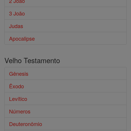
2 João
3 João
Judas
Apocalipse
Velho Testamento
Gênesis
Êxodo
Levítico
Números
Deuteronômio