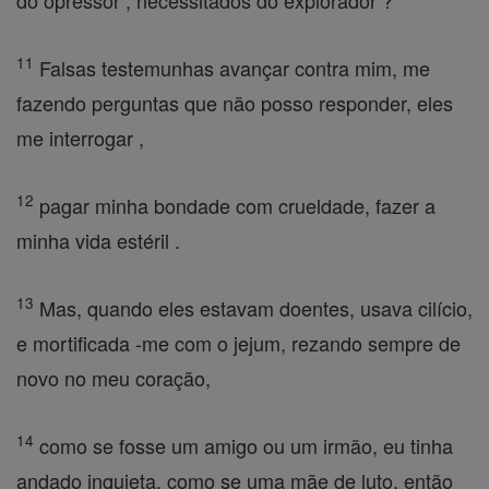
do opressor ; necessitados do explorador ?
11
Falsas testemunhas avançar contra mim, me
fazendo perguntas que não posso responder, eles
me interrogar ,
12
pagar minha bondade com crueldade, fazer a
minha vida estéril .
13
Mas, quando eles estavam doentes, usava cilício,
e mortificada -me com o jejum, rezando sempre de
novo no meu coração,
14
como se fosse um amigo ou um irmão, eu tinha
andado inquieta, como se uma mãe de luto, então