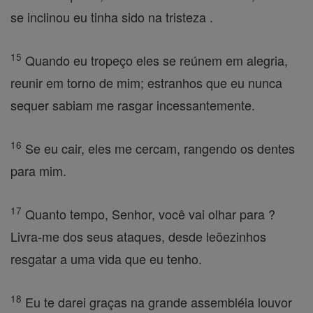
se inclinou eu tinha sido na tristeza .
15
Quando eu tropeço eles se reúnem em alegria,
reunir em torno de mim; estranhos que eu nunca
sequer sabiam me rasgar incessantemente.
16
Se eu cair, eles me cercam, rangendo os dentes
para mim.
17
Quanto tempo, Senhor, você vai olhar para ?
Livra-me dos seus ataques, desde leõezinhos
resgatar a uma vida que eu tenho.
18
Eu te darei graças na grande assembléia louvor