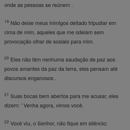
onde as pessoas se reúnem .
19
Não deixe meus inimigos deitado tripudiar em
cima de mim, aqueles que me odeiam sem
provocação olhar de soslaio para mim.
20
Eles não têm nenhuma saudação de paz aos
povos amantes da paz da terra, eles pensam até
discursos enganosos .
21
Suas bocas bem abertos para me acusar, eles
dizem: ' Venha agora, vimos você.
22
Você viu, o Senhor, não fique em silêncio;