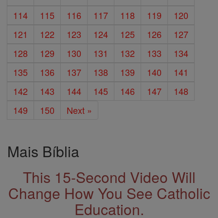
114
115
116
117
118
119
120
121
122
123
124
125
126
127
128
129
130
131
132
133
134
135
136
137
138
139
140
141
142
143
144
145
146
147
148
149
150
Next »
Mais Bíblia
This 15-Second Video Will
Change How You See Catholic
Education.