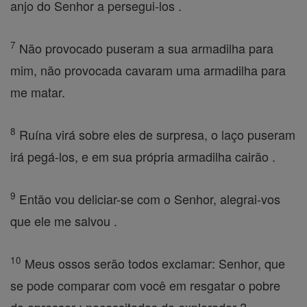
anjo do Senhor a persegui-los .
7
Não provocado puseram a sua armadilha para
mim, não provocada cavaram uma armadilha para
me matar.
8
Ruína virá sobre eles de surpresa, o laço puseram
irá pegá-los, e em sua própria armadilha cairão .
9
Então vou deliciar-se com o Senhor, alegrai-vos
que ele me salvou .
10
Meus ossos serão todos exclamar: Senhor, que
se pode comparar com você em resgatar o pobre