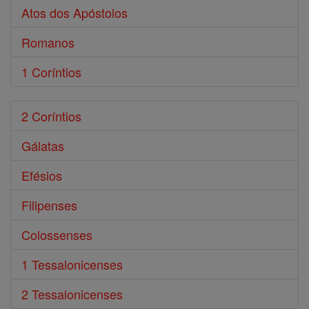
Atos dos Apóstolos
Romanos
1 Coríntios
2 Coríntios
Gálatas
Efésios
Filipenses
Colossenses
1 Tessalonicenses
2 Tessalonicenses