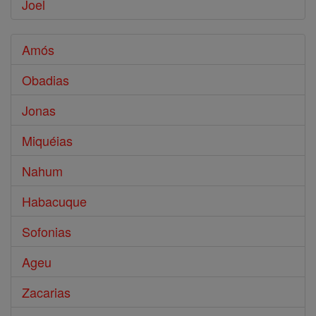
Joel
Amós
Obadias
Jonas
Miquéias
Nahum
Habacuque
Sofonias
Ageu
Zacarias