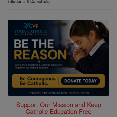
(Students & Catechists)
Support Our Mission and Keep
Catholic Education Free