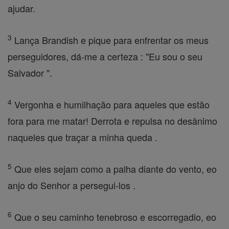
ajudar.
3
Lança Brandish e pique para enfrentar os meus
perseguidores, dá-me a certeza : "Eu sou o seu
Salvador ".
4
Vergonha e humilhação para aqueles que estão
fora para me matar! Derrota e repulsa no desânimo
naqueles que traçar a minha queda .
5
Que eles sejam como a palha diante do vento, eo
anjo do Senhor a persegui-los .
6
Que o seu caminho tenebroso e escorregadio, eo